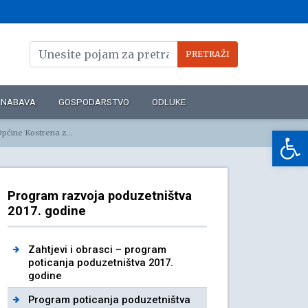
NABAVA
GOSPODARSTVO
ODLUKE
Op
trena za 2017. godinu
Program razvoja poduzetništva
2017. godine
Zahtjevi i obrasci – program
poticanja poduzetništva 2017.
godine
Program poticanja poduzetništva