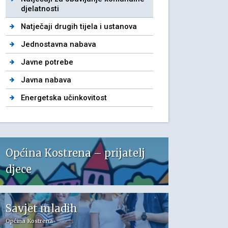
djelatnosti
Natječaji drugih tijela i ustanova
Jednostavna nabava
Javne potrebe
Javna nabava
Energetska učinkovitost
Općina Kostrena – prijatelj
djece
Savjet mladih
Općina Kostrena