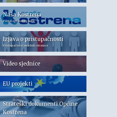
Naša Kostrena
Portal općinskog lista
Izjava o pristupačnosti
Pristupačnost mrežnih stranica
Video sjednice
EU projekti
Strateški dokumenti Općine
Kostrena