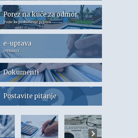
Porez na kuće za odmor
Poziv za podnošenje prijava
e-uprava
OBRASCI
Dokumenti
Postavite pitanje