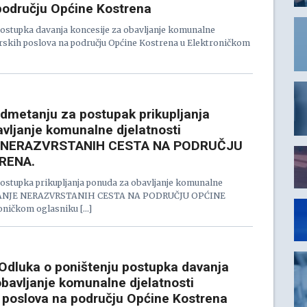
odručju Općine Kostrena
postupka davanja koncesije za obavljanje komunalne
arskih poslova na području Općine Kostrena u Elektroničkom
admetanju za postupak prikupljanja
vljanje komunalne djelatnosti
NERAZVRSTANIH CESTA NA PODRUČJU
RENA.
postupka prikupljanja ponuda za obavljanje komunalne
AVANJE NERAZVRSTANIH CESTA NA PODRUČJU OPĆINE
ničkom oglasniku […]
dluka o poništenju postupka davanja
obavljanje komunalne djelatnosti
 poslova na području Općine Kostrena