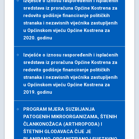
Izvješće o iznosu raspoređenih i isplaćenih
sredstava iz proračuna Općine Kostrena za
redovito godišnje financiranje političkih
stranaka i nezavisnih vijećnika zastupljenih
u Općinskom vijeću Općine Kostrena za
2020. godinu
Izvješće o iznosu raspoređenih i isplaćenih
sredstava iz proračuna Općine Kostrena za
redovito godišnje financiranje političkih
stranaka i nezavisnih vijećnika zastupljenih
u Općinskom vijeću Općine Kostrena za
2019. godinu
PROGRAM MJERA SUZBIJANJA
PATOGENIH MIKROORGANIZAMA, ŠTENIH
ČLANKONOŽACA (ARTHROPODA) I
ŠTETNIH GLODAVACA ČIJE JE