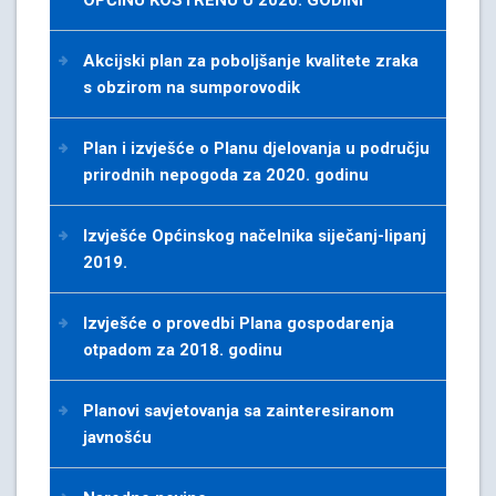
OPĆINU KOSTRENU U 2020. GODINI
Akcijski plan za poboljšanje kvalitete zraka
s obzirom na sumporovodik
Plan i izvješće o Planu djelovanja u području
prirodnih nepogoda za 2020. godinu
Izvješće Općinskog načelnika siječanj-lipanj
2019.
Izvješće o provedbi Plana gospodarenja
otpadom za 2018. godinu
Planovi savjetovanja sa zainteresiranom
javnošću