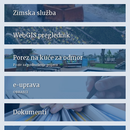
Zimska služba
WebGIS preglednik
Porez na kuće za odmor
Poziv za podnošenje prijava
e-uprava
OBRASCI
Dokumenti