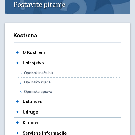
Postavite pitanje
Kostrena
O Kostreni
Ustrojstvo
Općinski načelnik
Općinsko vijeće
Općinska uprava
Ustanove
Udruge
Klubovi
Servisne informacije