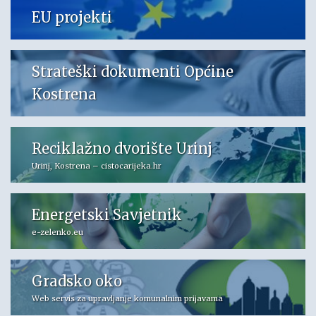
EU projekti
Strateški dokumenti Općine
Kostrena
Reciklažno dvorište Urinj
Urinj, Kostrena – cistocarijeka.hr
Energetski Savjetnik
e-zelenko.eu
Gradsko oko
Web servis za upravljanje komunalnim prijavama