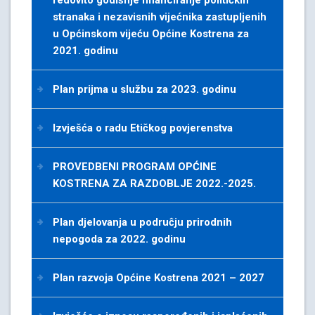
redovito godišnje financiranje političkih
stranaka i nezavisnih vijećnika zastupljenih
u Općinskom vijeću Općine Kostrena za
2021. godinu
Plan prijma u službu za 2023. godinu
Izvješća o radu Etičkog povjerenstva
PROVEDBENI PROGRAM OPĆINE
KOSTRENA ZA RAZDOBLJE 2022.-2025.
Plan djelovanja u podruĉju prirodnih
nepogoda za 2022. godinu
Plan razvoja Općine Kostrena 2021 – 2027