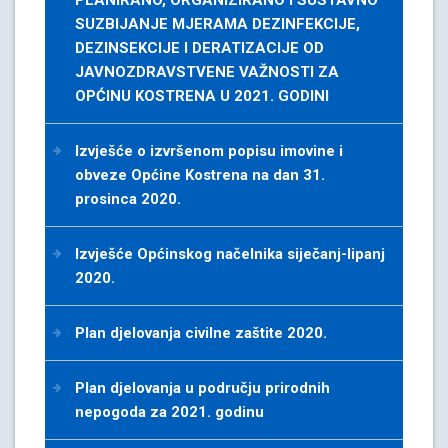
PLANIRANO, ORGANIZIRANO I SUSTAVNO
SUZBIJANJE MJERAMA DEZINFEKCIJE,
DEZINSEKCIJE I DERATIZACIJE OD
JAVNOZDRAVSTVENE VAŽNOSTI ZA
OPĆINU KOSTRENA U 2021. GODINI
Izvješće o izvršenom popisu imovine i
obveze Općine Kostrena na dan 31.
prosinca 2020.
Izvješće Općinskog načelnika siječanj-lipanj
2020.
Plan djelovanja civilne zaštite 2020.
Plan djelovanja u području prirodnih
nepogoda za 2021. godinu