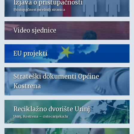
Izjava o pristupačnosti
Pristupačnost mrežnih stranica
Video sjednice
EU projekti
Strateški dokumenti Općine
Kostrena
Reciklažno dvorište Urinj
Urinj, Kostrena – cistocarijeka.hr