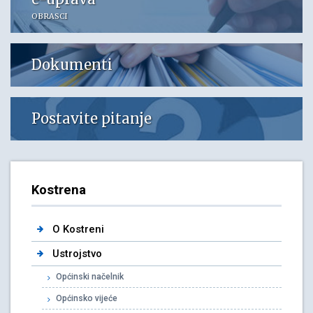
OBRASCI
Dokumenti
Postavite pitanje
Kostrena
O Kostreni
Ustrojstvo
Općinski načelnik
Općinsko vijeće