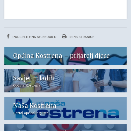
PODIJELITE NA FACEBOOK-U
ISPIS STRANICE
Općina Kostrena – prijatelj djece
Savjet mladih
Općina Kostrena
Naša Kostrena
Portal općinskog lista