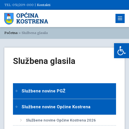
TEL: 051/209-000 |
Kontakti
Početna
»
Službena glasila
Op
Službena glasila
Službene novine PGŽ
Službene novine Općine Kostrena
Službene novine Općine Kostrena 2026