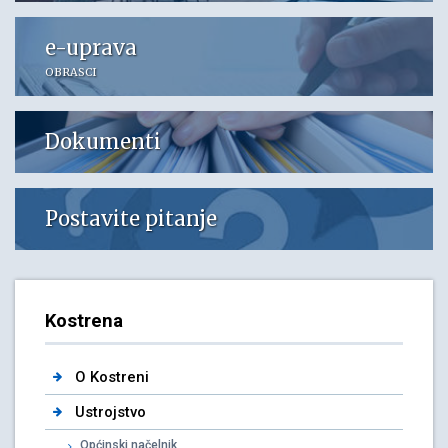
e-uprava
OBRASCI
Dokumenti
Postavite pitanje
Kostrena
O Kostreni
Ustrojstvo
Općinski načelnik