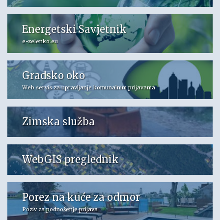
Energetski Savjetnik
e-zelenko.eu
Gradsko oko
Web servis za upravljanje komunalnim prijavama
Zimska služba
WebGIS preglednik
Porez na kuće za odmor
Poziv za podnošenje prijava