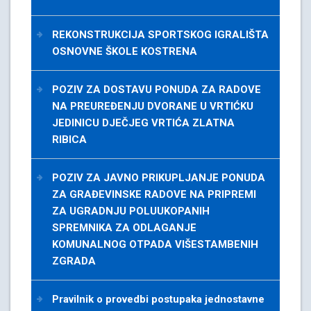
REKONSTRUKCIJA SPORTSKOG IGRALIŠTA
OSNOVNE ŠKOLE KOSTRENA
POZIV ZA DOSTAVU PONUDA ZA RADOVE
NA PREUREĐENJU DVORANE U VRTIĆKU
JEDINICU DJEČJEG VRTIĆA ZLATNA
RIBICA
POZIV ZA JAVNO PRIKUPLJANJE PONUDA
ZA GRAĐEVINSKE RADOVE NA PRIPREMI
ZA UGRADNJU POLUUKOPANIH
SPREMNIKA ZA ODLAGANJE
KOMUNALNOG OTPADA VIŠESTAMBENIH
ZGRADA
Pravilnik o provedbi postupaka jednostavne