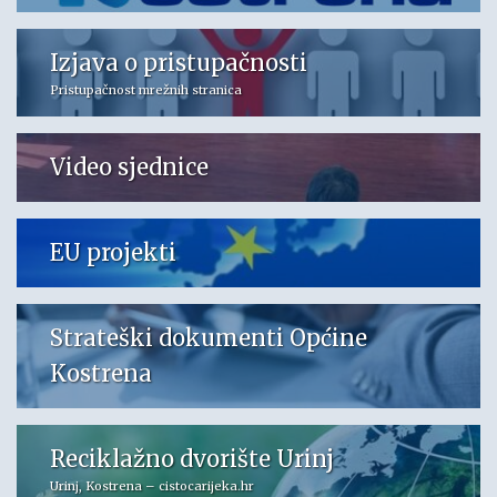
Izjava o pristupačnosti
Pristupačnost mrežnih stranica
Video sjednice
EU projekti
Strateški dokumenti Općine
Kostrena
Reciklažno dvorište Urinj
Urinj, Kostrena – cistocarijeka.hr