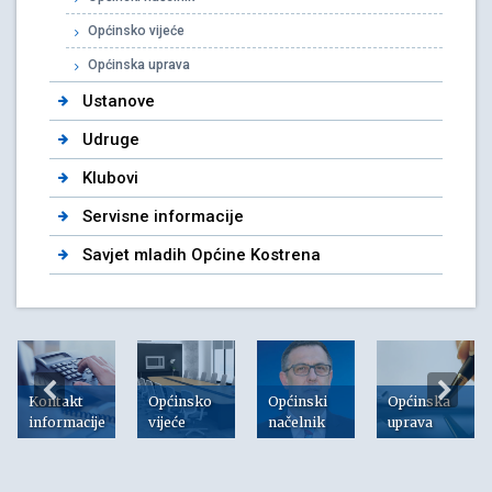
Općinsko vijeće
Općinska uprava
Ustanove
Udruge
Klubovi
Servisne informacije
Savjet mladih Općine Kostrena
Kontakt
Općinsko
Općinski
Općinska
informacije
vijeće
načelnik
uprava