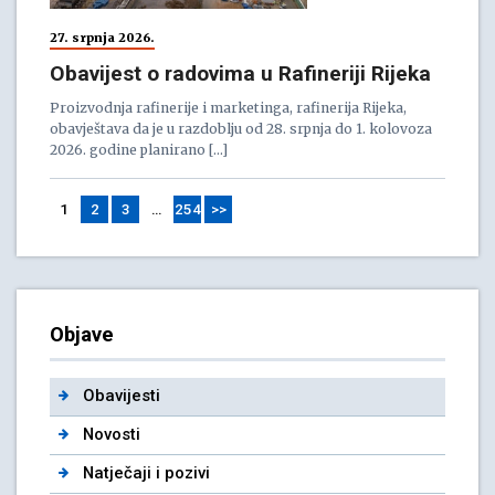
27. srpnja 2026.
Obavijest o radovima u Rafineriji Rijeka
Proizvodnja rafinerije i marketinga, rafinerija Rijeka,
obavještava da je u razdoblju od 28. srpnja do 1. kolovoza
2026. godine planirano […]
1
2
3
…
254
>>
Objave
Obavijesti
Novosti
Natječaji i pozivi