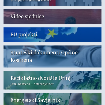
Pristupačnost mrežnih stranica
Video sjednice
EU projekti
Strateški dokumenti Općine
Kostrena
Reciklažno dvorište Urinj
Urinj, Kostrena – cistocarijeka.hr
Energetski Savjetnik