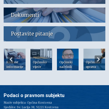
Dokumenti
Postavite pitanje
Kontakt
Općinsko
Općinski
Općinska
informacije
vijeće
načelnik
uprava
Podaci o pravnom subjektu
Naziv subjekta: Općina Kostrena
Sjedište: Sv. Lucija 38, 51221 Kostrena