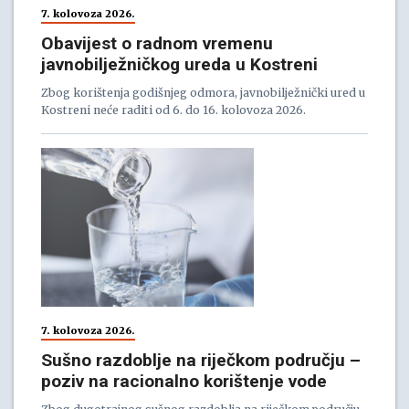
7. kolovoza 2026.
Obavijest o radnom vremenu
javnobilježničkog ureda u Kostreni
Zbog korištenja godišnjeg odmora, javnobilježnički ured u
Kostreni neće raditi od 6. do 16. kolovoza 2026.
7. kolovoza 2026.
Sušno razdoblje na riječkom području –
poziv na racionalno korištenje vode