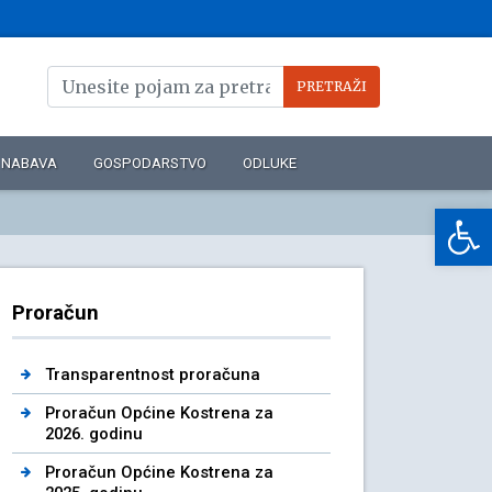
NABAVA
GOSPODARSTVO
ODLUKE
Op
Proračun
Transparentnost proračuna
Proračun Općine Kostrena za
2026. godinu
Proračun Općine Kostrena za