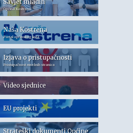
Savjet mladih
Općina Kostrena
Naša Kostrena
Portal općinskog lista
Izjava o pristupačnosti
Pristupačnost mrežnih stranica
Video sjednice
EU projekti
Strateški dokumenti Općine