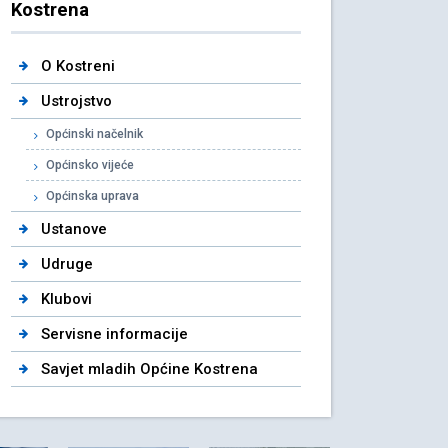
Kostrena
O Kostreni
Ustrojstvo
Općinski načelnik
Općinsko vijeće
Općinska uprava
Ustanove
Udruge
Klubovi
Servisne informacije
Savjet mladih Općine Kostrena