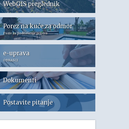
WebGIS preglednik
Porez na kuće za odmor
Poziv za podnošenje prijava
e-uprava
OBRASCI
Dokumenti
Postavite pitanje