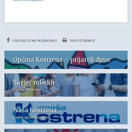
PODIJELITE NA FACEBOOK-U
ISPIS STRANICE
Općina Kostrena – prijatelj djece
Savjet mladih
Općina Kostrena
Naša Kostrena
Portal općinskog lista