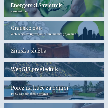
Energetski Savjetnik
e-zelenko.eu
Gradsko oko
Web servis za upravljanje komunalnim prijavama
Zimska služba
WebGIS preglednik
Porez na kuće za odmor
Poziv za podnošenje prijava