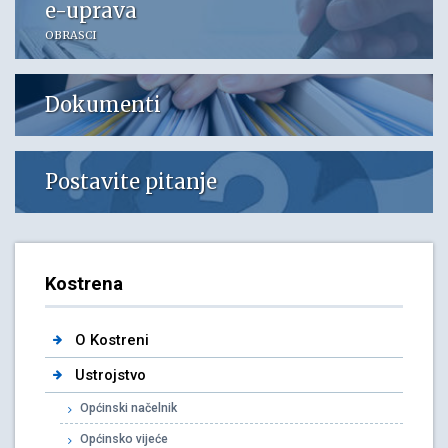
e-uprava
OBRASCI
Dokumenti
Postavite pitanje
Kostrena
O Kostreni
Ustrojstvo
Općinski načelnik
Općinsko vijeće