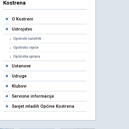
Kostrena
O Kostreni
Ustrojstvo
Općinski načelnik
Općinsko vijeće
Općinska uprava
Ustanove
Udruge
Klubovi
Servisne informacije
Savjet mladih Općine Kostrena