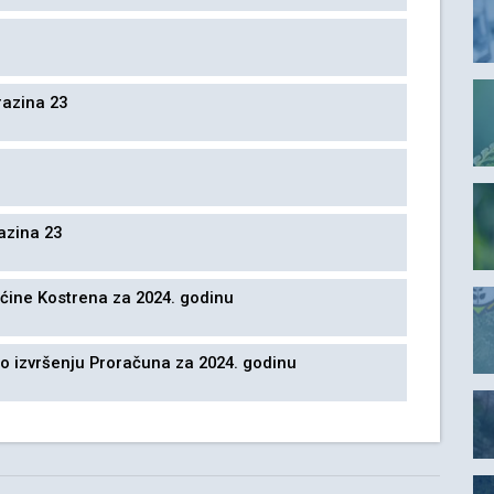
razina 23
razina 23
pćine Kostrena za 2024. godinu
 o izvršenju Proračuna za 2024. godinu