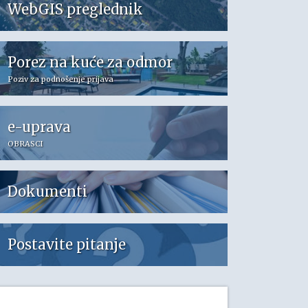
WebGIS preglednik
Porez na kuće za odmor
Poziv za podnošenje prijava
e-uprava
OBRASCI
Dokumenti
Postavite pitanje