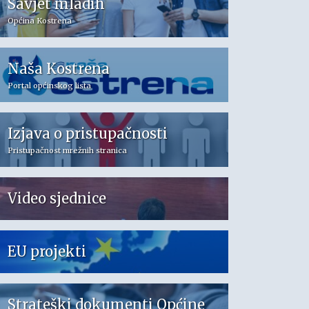
Savjet mladih
Općina Kostrena
Naša Kostrena
Portal općinskog lista
Izjava o pristupačnosti
Pristupačnost mrežnih stranica
Video sjednice
EU projekti
Strateški dokumenti Općine