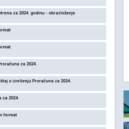
trena za 2024. godinu - obrazloženje
format
format
 Proračuna za 2024.
štaj o izvršenju Proračuna za 2024.
 za 2024.
iv format