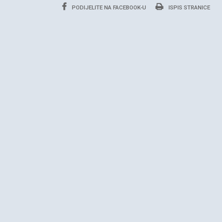
PODIJELITE NA FACEBOOK-U
ISPIS STRANICE