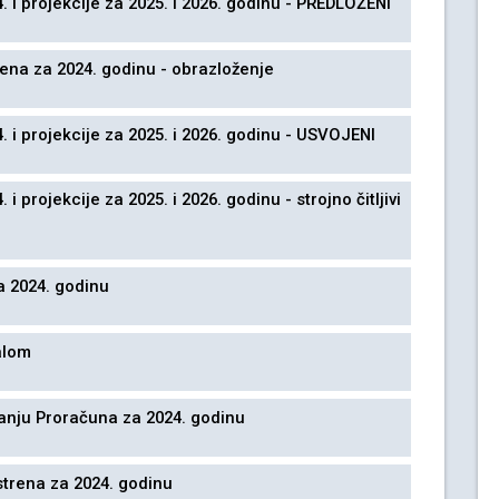
 i projekcije za 2025. i 2026. godinu - PREDLOŽENI
ena za 2024. godinu - obrazloženje
 i projekcije za 2025. i 2026. godinu - USVOJENI
 projekcije za 2025. i 2026. godinu - strojno čitljivi
a 2024. godinu
alom
vanju Proračuna za 2024. godinu
trena za 2024. godinu