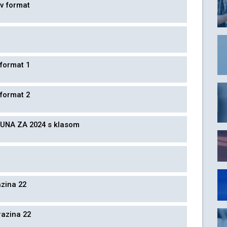
iv format
 format 1
 format 2
UNA ZA 2024 s klasom
azina 22
razina 22