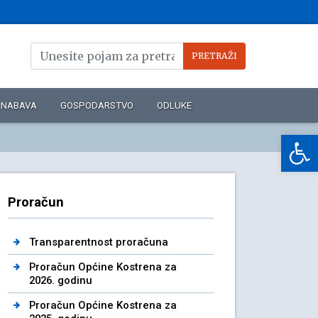
NABAVA
GOSPODARSTVO
ODLUKE
Op
Proračun
Transparentnost proračuna
Proračun Općine Kostrena za
2026. godinu
Proračun Općine Kostrena za