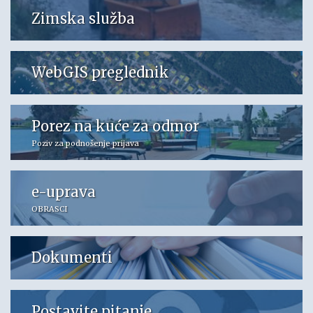
Zimska služba
WebGIS preglednik
Porez na kuće za odmor
Poziv za podnošenje prijava
e-uprava
OBRASCI
Dokumenti
Postavite pitanje