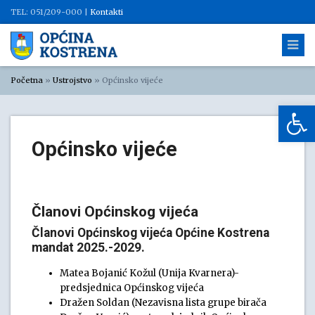
TEL: 051/209-000 |
Kontakti
Početna
»
Ustrojstvo
»
Općinsko vijeće
Op
Općinsko vijeće
Članovi Općinskog vijeća
Članovi Općinskog vijeća Općine Kostrena
mandat 2025.-2029.
Matea Bojanić Kožul (Unija Kvarnera)-
predsjednica Općinskog vijeća
Dražen Soldan (Nezavisna lista grupe birača