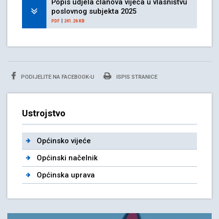
Popis udjela članova vijeća u vlasništvu
poslovnog subjekta 2025
|
PDF
241.26 KB
PODIJELITE NA FACEBOOK-U
ISPIS STRANICE
Ustrojstvo
Općinsko vijeće
Općinski načelnik
Općinska uprava