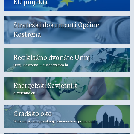
EU projekti
Strateški dokumenti Općine
Kostrena
Reciklažno dvorište Urinj
Urinj, Kostrena – cistocarijeka.hr
Energetski Savjetnik
e-zelenko.eu
Gradsko oko
Web servis za upravljanje komunalnim prijavama