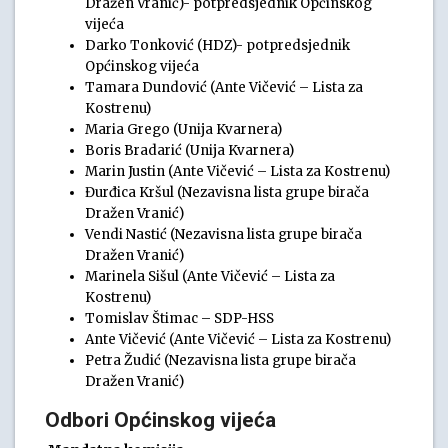
Dražen Vranić)- potpredsjednik Općinskog
vijeća
Darko Tonković (HDZ)- potpredsjednik
Općinskog vijeća
Tamara Dundović (Ante Vičević – Lista za
Kostrenu)
Maria Grego (Unija Kvarnera)
Boris Bradarić (Unija Kvarnera)
Marin Justin (Ante Vičević – Lista za Kostrenu)
Đurđica Kršul (Nezavisna lista grupe birača
Dražen Vranić)
Vendi Nastić (Nezavisna lista grupe birača
Dražen Vranić)
Marinela Sišul (Ante Vičević – Lista za
Kostrenu)
Tomislav Štimac – SDP-HSS
Ante Vičević (Ante Vičević – Lista za Kostrenu)
Petra Žudić (Nezavisna lista grupe birača
Dražen Vranić)
Odbori Općinskog vijeća