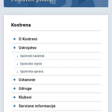
Kostrena
O Kostreni
Ustrojstvo
Općinski načelnik
Općinsko vijeće
Općinska uprava
Ustanove
Udruge
Klubovi
Servisne informacije