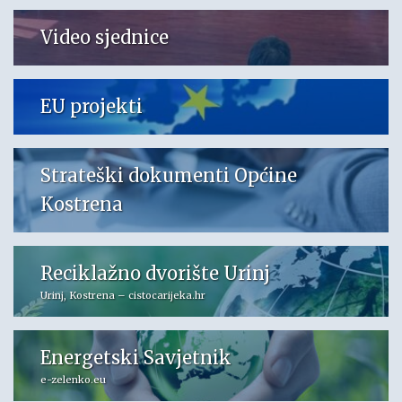
Video sjednice
EU projekti
Strateški dokumenti Općine
Kostrena
Reciklažno dvorište Urinj
Urinj, Kostrena – cistocarijeka.hr
Energetski Savjetnik
e-zelenko.eu