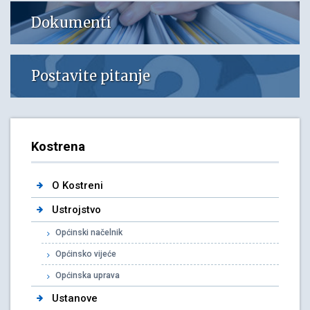
Dokumenti
Postavite pitanje
Kostrena
O Kostreni
Ustrojstvo
Općinski načelnik
Općinsko vijeće
Općinska uprava
Ustanove