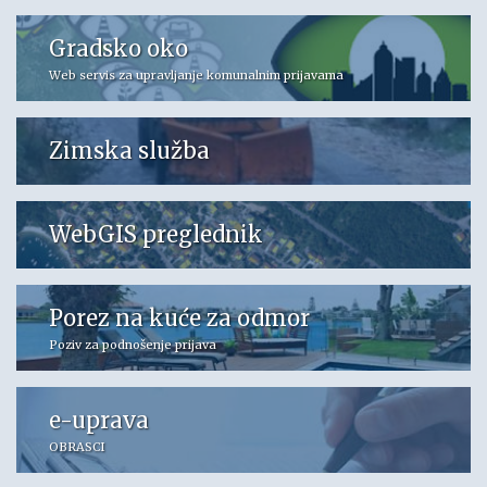
Gradsko oko
Web servis za upravljanje komunalnim prijavama
Zimska služba
WebGIS preglednik
Porez na kuće za odmor
Poziv za podnošenje prijava
e-uprava
OBRASCI