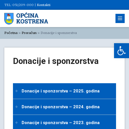
TEL: 051/209-000 |
Kontakti
Početna
»
Proračun
»
Donacije i sponzorstva
Op
Donacije i sponzorstva
Donacije i sponzorstva – 2025. godina
Donacije i sponzorstva – 2024. godina
Donacije i sponzorstva – 2023. godina