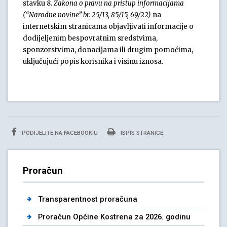
stavku 8.
Zakona o pravu na pristup informacijama
(“Narodne novine” br. 25/13, 85/15, 69/22)
na
internetskim stranicama objavljivati informacije o
dodijeljenim bespovratnim sredstvima,
sponzorstvima, donacijama ili drugim pomoćima,
uključujući popis korisnika i visinu iznosa.
PODIJELITE NA FACEBOOK-U
ISPIS STRANICE
Proračun
Transparentnost proračuna
Proračun Općine Kostrena za 2026. godinu