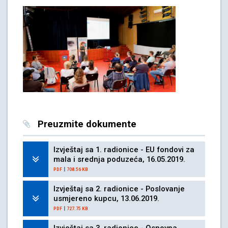
Preuzmite dokumente
Izvještaj sa 1. radionice - EU fondovi za
mala i srednja poduzeća, 16.05.2019.
|
PDF
708.56 KB
Izvještaj sa 2. radionice - Poslovanje
usmjereno kupcu, 13.06.2019.
|
PDF
727.75 KB