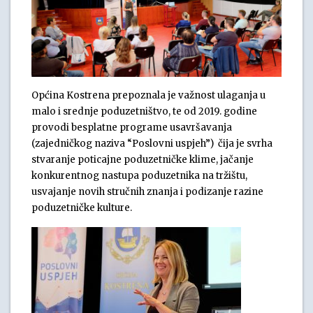
Općina Kostrena prepoznala je važnost ulaganja u
malo i srednje poduzetništvo, te od 2019. godine
provodi besplatne programe usavršavanja
(zajedničkog naziva “Poslovni uspjeh”) čija je svrha
stvaranje poticajne poduzetničke klime, jačanje
konkurentnog nastupa poduzetnika na tržištu,
usvajanje novih stručnih znanja i podizanje razine
poduzetničke kulture.