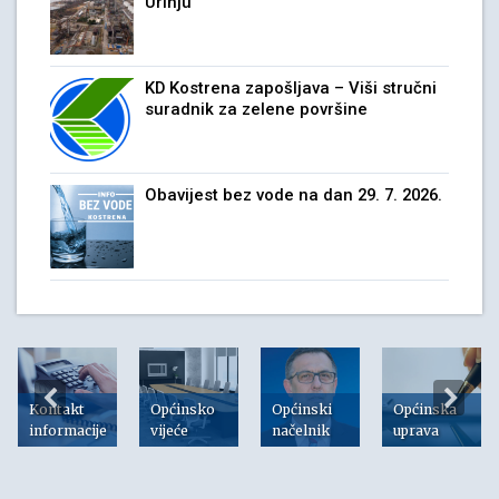
Urinju
KD Kostrena zapošljava – Viši stručni
suradnik za zelene površine
Obavijest bez vode na dan 29. 7. 2026.
Kontakt
Općinsko
Općinski
Općinska
informacije
vijeće
načelnik
uprava