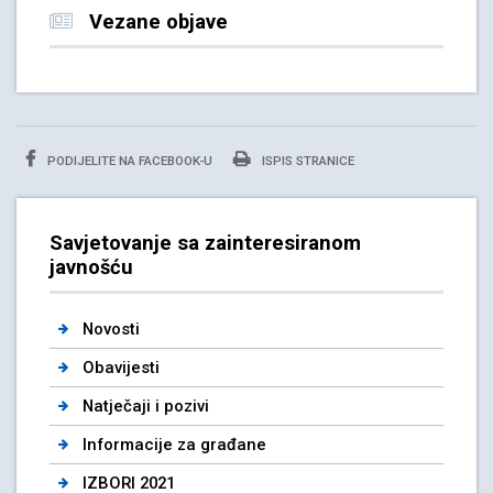
Vezane objave
PODIJELITE NA FACEBOOK-U
ISPIS STRANICE
Savjetovanje sa zainteresiranom
javnošću
Novosti
Obavijesti
Natječaji i pozivi
Informacije za građane
IZBORI 2021