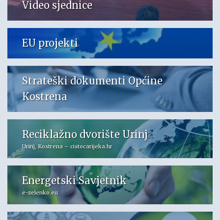
Video sjednice
EU projekti
Strateški dokumenti Općine
Kostrena
Reciklažno dvorište Urinj
Urinj, Kostrena – cistocarijeka.hr
Energetski Savjetnik
e-zelenko.eu