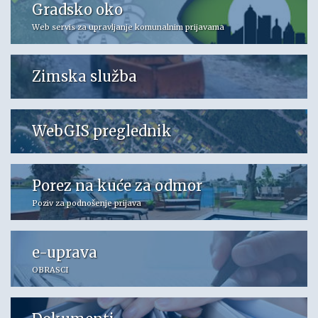
Gradsko oko
Web servis za upravljanje komunalnim prijavama
Zimska služba
WebGIS preglednik
Porez na kuće za odmor
Poziv za podnošenje prijava
e-uprava
OBRASCI