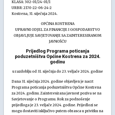
KLASA: 302-01/24-01/1
URBR: 2170-22-06-24-2
Kostrena, 31. siječnja 2024.
OPĆINA KOSTRENA
UPRAVNI ODJEL ZA FINANCIJE I GOSPODARSTVO
OBJAVLJUJE SAVJETOVANJE SA ZAINTERESIRANOM
JAVNOŠĆU
Prijedlog Programa poticanja
poduzetništva Općine Kostrena za 2024.
godinu
u razdoblju od 31. siječnja do 23. veljače 2024. godine
Dana 31. siječnja 2024. godine objavljen je nacrt
Programa poticanja poduzetništva Općine Kostrena
za 2024. godinu. Zainteresirana javnost poziva se na
Savjetovanje o Programu. Rok za podnošenje
prijedloga je 23. veljače 2024. godine. Prijedlozi se
mogu dostaviti isključivo putem obrasca u privitku na