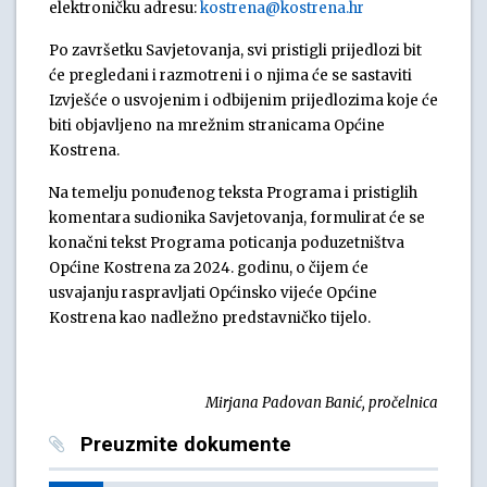
elektroničku adresu:
kostrena@kostrena.hr
Po završetku Savjetovanja, svi pristigli prijedlozi bit
će pregledani i razmotreni i o njima će se sastaviti
Izvješće o usvojenim i odbijenim prijedlozima koje će
biti objavljeno na mrežnim stranicama Općine
Kostrena.
Na temelju ponuđenog teksta Programa i pristiglih
komentara sudionika Savjetovanja, formulirat će se
konačni tekst Programa poticanja poduzetništva
Općine Kostrena za 2024. godinu, o čijem će
usvajanju raspravljati Općinsko vijeće Općine
Kostrena kao nadležno predstavničko tijelo.
Mirjana Padovan Banić, pročelnica
Preuzmite dokumente