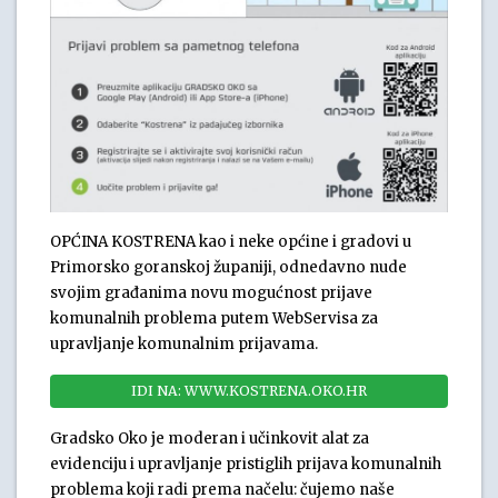
OPĆINA KOSTRENA kao i neke općine i gradovi u
Primorsko goranskoj županiji, odnedavno nude
svojim građanima novu mogućnost prijave
komunalnih problema putem WebServisa za
upravljanje komunalnim prijavama.
IDI NA: WWW.KOSTRENA.OKO.HR
Gradsko Oko je moderan i učinkovit alat za
evidenciju i upravljanje pristiglih prijava komunalnih
problema koji radi prema načelu: čujemo naše