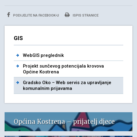
PODIJELITE NA FACEBOOK-U
ISPIS STRANICE
GIS
WebGIS preglednik
Projekt sunčevog potencijala krovova
Općine Kostrena
Gradsko Oko – Web servis za upravljanje
komunalnim prijavama
Općina Kostrena – prijatelj djece