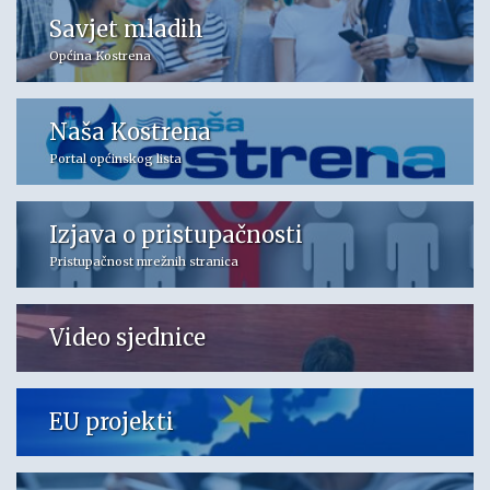
Savjet mladih
Općina Kostrena
Naša Kostrena
Portal općinskog lista
Izjava o pristupačnosti
Pristupačnost mrežnih stranica
Video sjednice
EU projekti