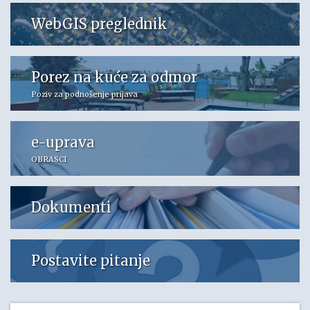
WebGIS preglednik
Porez na kuće za odmor
Poziv za podnošenje prijava
e-uprava
OBRASCI
Dokumenti
Postavite pitanje