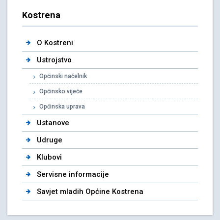
Kostrena
O Kostreni
Ustrojstvo
Općinski načelnik
Općinsko vijeće
Općinska uprava
Ustanove
Udruge
Klubovi
Servisne informacije
Savjet mladih Općine Kostrena