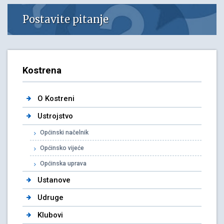
Postavite pitanje
Kostrena
O Kostreni
Ustrojstvo
Općinski načelnik
Općinsko vijeće
Općinska uprava
Ustanove
Udruge
Klubovi