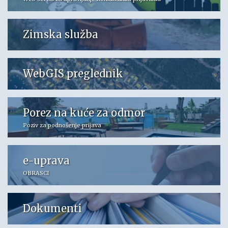
Zimska služba
WebGIS preglednik
Porez na kuće za odmor
Poziv za podnošenje prijava
e-uprava
OBRASCI
Dokumenti