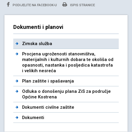
PODIJELITE NA FACEBOOK-U
ISPIS STRANICE
Dokumenti i planovi
Zimska služba
Procjena ugroženosti stanovništva,
materijalnih i kulturnih dobara te okoliša od
opasnosti, nastanka i posljedica katastrofa
i velikih nesreća
Plan zaštite i spašavanja
Odluka o donošenju plana ZiS za područje
Općine Kostrena
Dokumenti civilne zaštite
Dokumenti