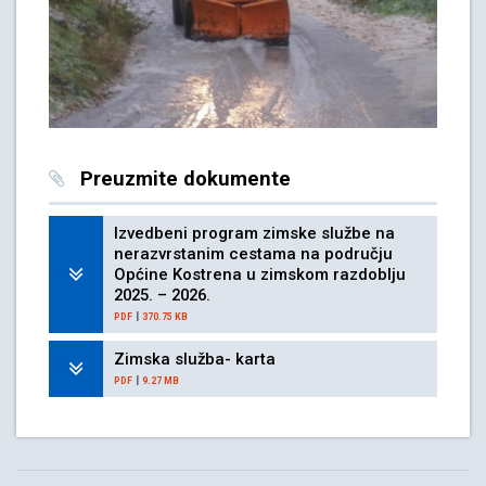
Preuzmite dokumente
Izvedbeni program zimske službe na
nerazvrstanim cestama na području
Općine Kostrena u zimskom razdoblju
2025. – 2026.
|
PDF
370.75 KB
Zimska služba- karta
|
PDF
9.27 MB