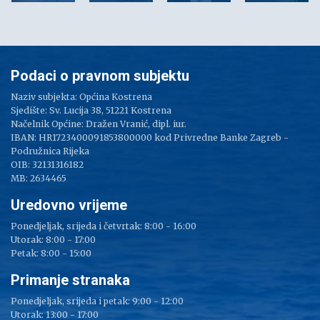
Podaci o pravnom subjektu
Naziv subjekta: Općina Kostrena
Sjedište: Sv. Lucija 38, 51221 Kostrena
Načelnik Općine: Dražen Vranić, dipl. iur.
IBAN: HR1723400091853800000 kod Privredne Banke Zagreb -
Podružnica Rijeka
OIB: 32131316182
MB: 2634465
Uredovno vrijeme
Ponedjeljak, srijeda i četvrtak: 8:00 - 16:00
Utorak: 8:00 - 17:00
Petak: 8:00 - 15:00
Primanje stranaka
Ponedjeljak, srijeda i petak: 9:00 - 12:00
Utorak: 13:00 - 17:00