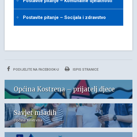
Postavite pitanje – Komunalne djelatnosti
Postavite pitanje – Socijala i zdravstvo
PODIJELITE NA FACEBOOK-U
ISPIS STRANICE
Općina Kostrena – prijatelj djece
Savjet mladih
Općina Kostrena