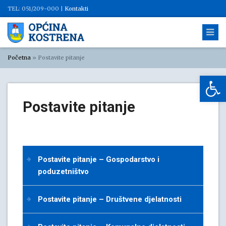
TEL: 051/209-000 |
Kontakti
Početna
»
Postavite pitanje
Op
Postavite pitanje
Postavite pitanje – Gospodarstvo i
poduzetništvo
Postavite pitanje – Društvene djelatnosti