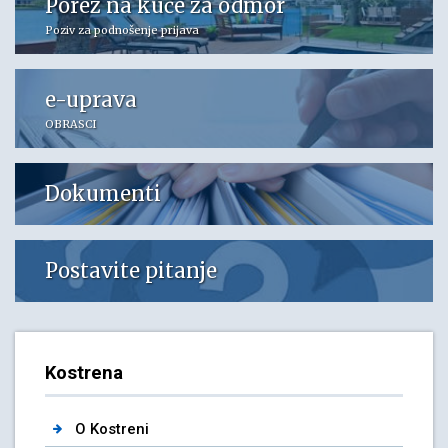
Porez na kuće za odmor
Poziv za podnošenje prijava
e-uprava
OBRASCI
Dokumenti
Postavite pitanje
Kostrena
O Kostreni