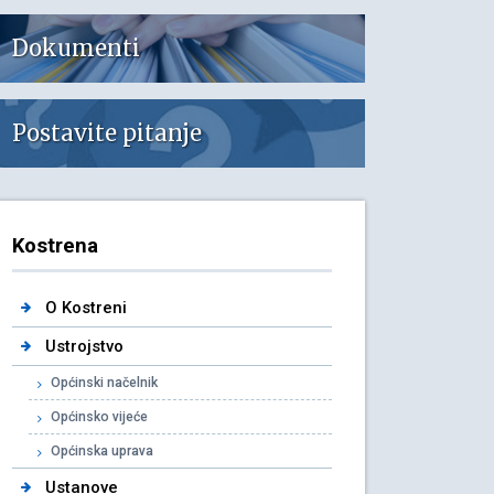
Dokumenti
Postavite pitanje
Kostrena
O Kostreni
Ustrojstvo
Općinski načelnik
Općinsko vijeće
Općinska uprava
Ustanove