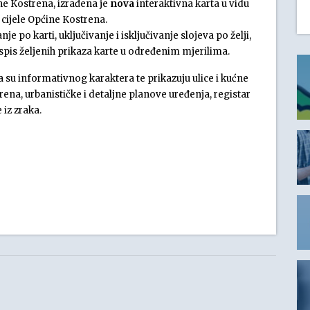
ne Kostrena, izrađena je
nova
interaktivna karta u vidu
cijele Općine Kostrena.
 po karti, uključivanje i isključivanje slojeva po želji,
e ispis željenih prikaza karte u određenim mjerilima.
 su informativnog karaktera te prikazuju ulice i kućne
ena, urbanističke i detaljne planove uređenja, registar
 iz zraka.