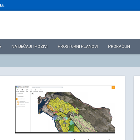
kti
A
NATJEČAJI I POZIVI
PROSTORNI PLANOVI
PRORAČUN