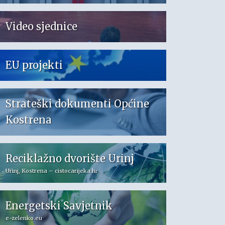
Video sjednice
EU projekti
Strateški dokumenti Općine
Kostrena
Reciklažno dvorište Urinj
Urinj, Kostrena – cistocarijeka.hr
Energetski Savjetnik
e-zelenko.eu