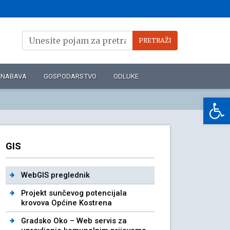
NABAVA
GOSPODARSTVO
ODLUKE
Op
GIS
WebGIS preglednik
Projekt sunčevog potencijala
krovova Općine Kostrena
Gradsko Oko – Web servis za