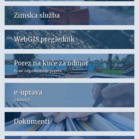
Zimska služba
WebGIS preglednik
Porez na kuće za odmor
Poziv za podnošenje prijava
e-uprava
OBRASCI
Dokumenti