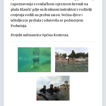
i upoznavanja s ronilačkom opremom krenuli na
plažu Klančić gdje su ih iskusni instruktori i voditelji
ronjenja vodili na probni zaron. Većina djece i
učiteljica je probala i oduševila se podmorjem
Podurinja.
Projekt sufinancira Općina Kostrena.