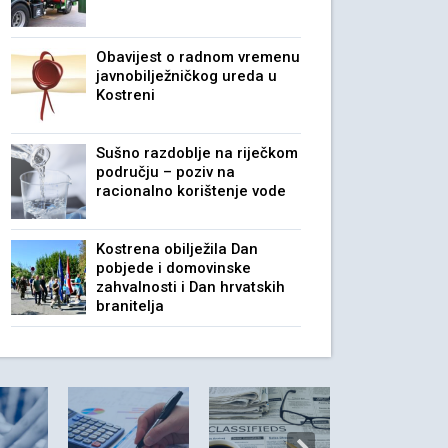
Obavijest o radnom vremenu
javnobilježničkog ureda u
Kostreni
Sušno razdoblje na riječkom
području – poziv na
racionalno korištenje vode
Kostrena obilježila Dan
pobjede i domovinske
zahvalnosti i Dan hrvatskih
branitelja