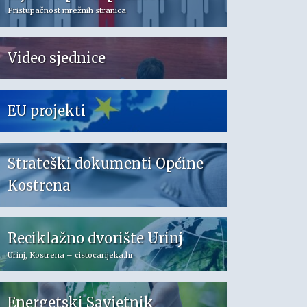
Pristupačnost mrežnih stranica
Video sjednice
EU projekti
Strateški dokumenti Općine
Kostrena
Reciklažno dvorište Urinj
Urinj, Kostrena – cistocarijeka.hr
Energetski Savjetnik