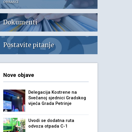
OBRASCI
Dokumenti
Postavite pitanje
Nove objave
Delegacija Kostrene na
Svečanoj sjednici Gradskog
vijeća Grada Petrinje
Uvodi se dodatna ruta
odvoza otpada C-1