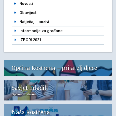
Novosti
Obavijesti
Natječaji i pozivi
Informacije za građane
IZBORI 2021
Općina Kostrena – prijatelj djece
Savjet mladih
Općina Kostrena
Naša Kostrena