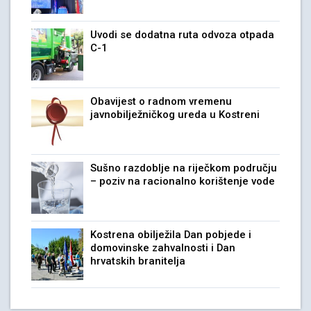
Uvodi se dodatna ruta odvoza otpada
C-1
Obavijest o radnom vremenu
javnobilježničkog ureda u Kostreni
Sušno razdoblje na riječkom području
– poziv na racionalno korištenje vode
Kostrena obilježila Dan pobjede i
domovinske zahvalnosti i Dan
hrvatskih branitelja