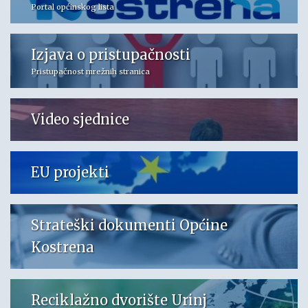
Portal općinskog lista
Izjava o pristupačnosti
Pristupačnost mrežnih stranica
Video sjednice
EU projekti
Strateški dokumenti Općine
Kostrena
Reciklažno dvorište Urinj