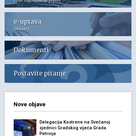
Poziv za podnošenje prijava
e-uprava
OBRASCI
Dokumenti
Postavite pitanje
Nove objave
Delegacija Kostrene na Svečanoj
sjednici Gradskog vijeća Grada
Petrinje