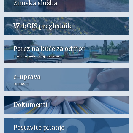
Zimska služba
WebGIS preglednik
Porez na kuće za odmor
Poziv za podnošenje prijava
e-uprava
OBRASCI
Dokumenti
Postavite pitanje