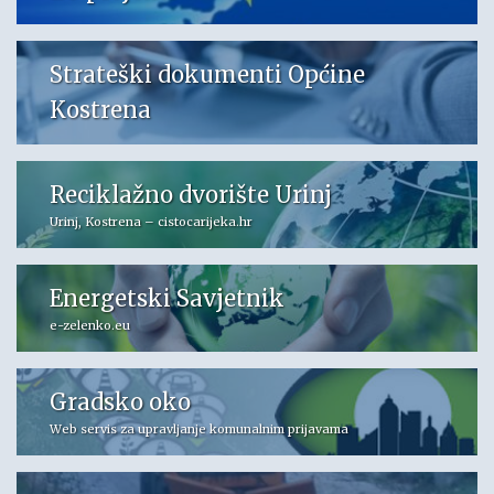
Strateški dokumenti Općine
Kostrena
Reciklažno dvorište Urinj
Urinj, Kostrena – cistocarijeka.hr
Energetski Savjetnik
e-zelenko.eu
Gradsko oko
Web servis za upravljanje komunalnim prijavama