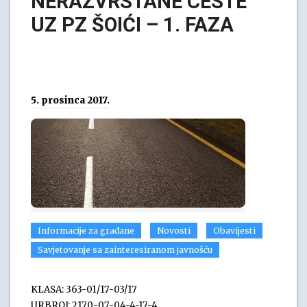
NERAZVRSTANE CESTE
UZ PZ ŠOIĆI – 1. FAZA
5. prosinca 2017.
Informacije za građane
Novosti
Obavijesti
Savjetovanje sa zainteresiranom javnošću
KLASA: 363-01/17-03/17
URBROJ: 2170-07-04-4-17-4