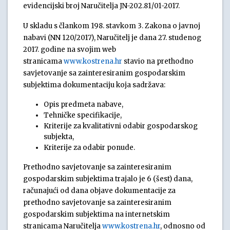
evidencijski broj Naručitelja JN-202.81/01-2017.
U skladu s člankom 198. stavkom 3. Zakona o javnoj
nabavi (NN 120/2017), Naručitelj je dana 27. studenog
2017. godine na svojim web
stranicama
www.kostrena.hr
stavio na prethodno
savjetovanje sa zainteresiranim gospodarskim
subjektima dokumentaciju koja sadržava:
Opis predmeta nabave,
Tehničke specifikacije,
Kriterije za kvalitativni odabir gospodarskog
subjekta,
Kriterije za odabir ponude.
Prethodno savjetovanje sa zainteresiranim
gospodarskim subjektima trajalo je 6 (šest) dana,
računajući od dana objave dokumentacije za
prethodno savjetovanje sa zainteresiranim
gospodarskim subjektima na internetskim
stranicama Naručitelja
www.kostrena.hr
,
odnosno od