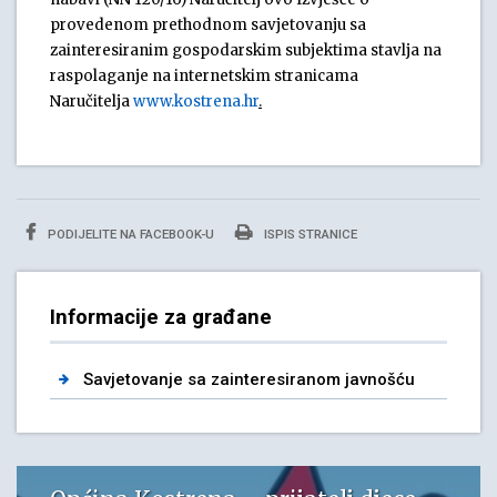
provedenom prethodnom savjetovanju sa
zainteresiranim gospodarskim subjektima stavlja na
raspolaganje na internetskim stranicama
Naručitelja
www.kostrena.hr
.
PODIJELITE NA FACEBOOK-U
ISPIS STRANICE
Informacije za građane
Savjetovanje sa zainteresiranom javnošću