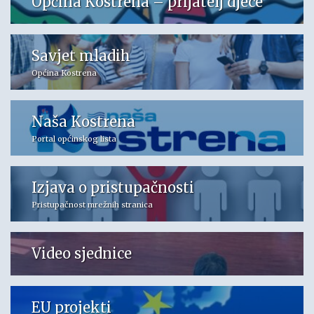
Općina Kostrena – prijatelj djece
Savjet mladih
Općina Kostrena
Naša Kostrena
Portal općinskog lista
Izjava o pristupačnosti
Pristupačnost mrežnih stranica
Video sjednice
EU projekti