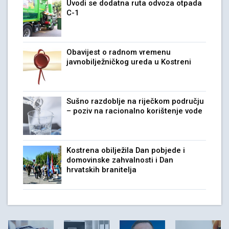
Uvodi se dodatna ruta odvoza otpada
C-1
Obavijest o radnom vremenu
javnobilježničkog ureda u Kostreni
Sušno razdoblje na riječkom području
– poziv na racionalno korištenje vode
Kostrena obilježila Dan pobjede i
domovinske zahvalnosti i Dan
hrvatskih branitelja