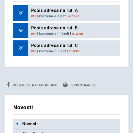
Popis adresa na ruti A
| kostrena-a-1.pdf |
PDF
67.51 KB
Popis adresa na ruti B
| kostrena-b-1-1.pdf |
PDF
65.25 KB
Popis adresa na ruti C
| kostrena-c-1.pdf |
PDF
65.28 KB
PODIJELITE NA FACEBOOK-U
ISPIS STRANICE
Novosti
Novosti