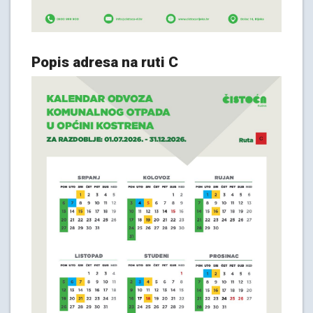
Popis adresa na ruti C