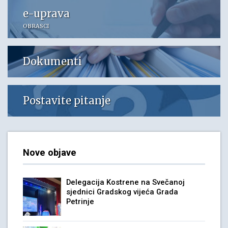
e-uprava
OBRASCI
Dokumenti
Postavite pitanje
Nove objave
Delegacija Kostrene na Svečanoj
sjednici Gradskog vijeća Grada
Petrinje