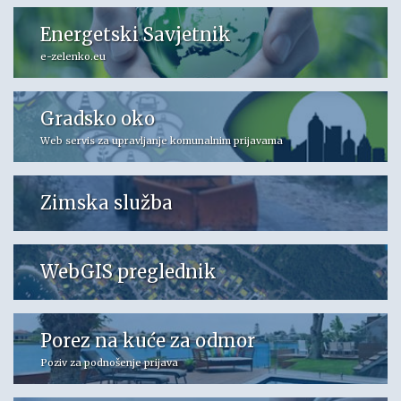
Energetski Savjetnik
e-zelenko.eu
Gradsko oko
Web servis za upravljanje komunalnim prijavama
Zimska služba
WebGIS preglednik
Porez na kuće za odmor
Poziv za podnošenje prijava