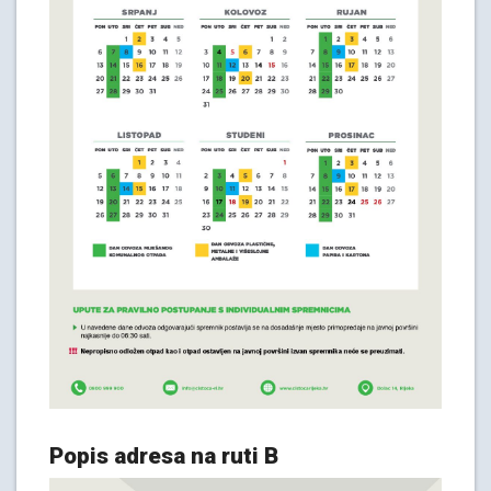
Popis adresa na ruti B