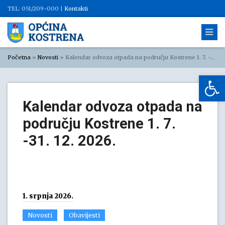
TEL: 051/209-000 |
Kontakti
Početna
»
Novosti
»
Kalendar odvoza otpada na području Kostrene 1. 7. -31. 12. 2026.
Op
Kalendar odvoza otpada na
području Kostrene 1. 7.
-31. 12. 2026.
1. srpnja 2026.
Novosti
Obavijesti