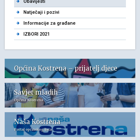
Obavijesti
Natječaji i pozivi
Informacije za građane
IZBORI 2021
Općina Kostrena – prijatelj djece
Savjet mladih
Općina Kostrena
Naša Kostrena
Portal općinskog lista