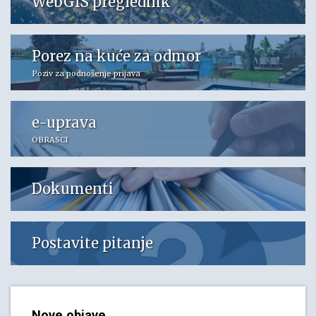
WebGIS preglednik
Porez na kuće za odmor
Poziv za podnošenje prijava
e-uprava
OBRASCI
Dokumenti
Postavite pitanje
Nove objave