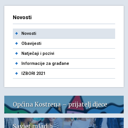
Novosti
Novosti
Obavijesti
Natječaji i pozivi
Informacije za građane
IZBORI 2021
Općina Kostrena – prijatelj djece
Savjet mladih