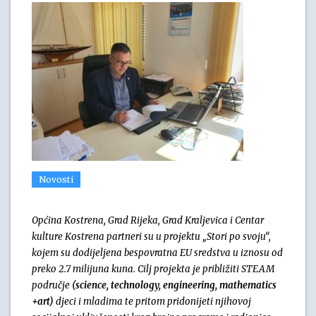
Novosti
Općina Kostrena, Grad Rijeka, Grad Kraljevica i Centar
kulture Kostrena partneri su u projektu „Stori po svoju“,
kojem su dodijeljena bespovratna EU sredstva u iznosu od
preko 2.7 milijuna kuna. Cilj projekta je približiti STEAM
područje
(science, technology, engineering, mathematics
+art)
djeci i mladima te pritom pridonijeti njihovoj