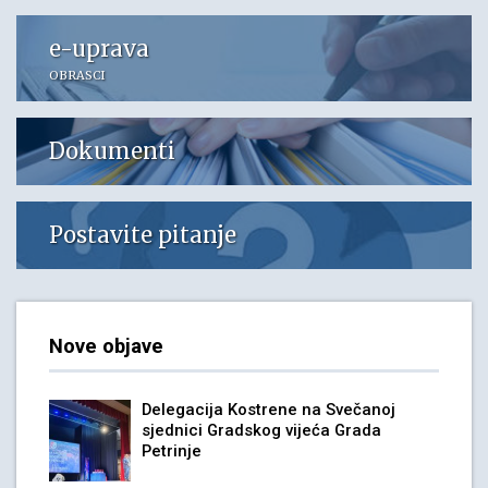
e-uprava
OBRASCI
Dokumenti
Postavite pitanje
Nove objave
Delegacija Kostrene na Svečanoj
sjednici Gradskog vijeća Grada
Petrinje