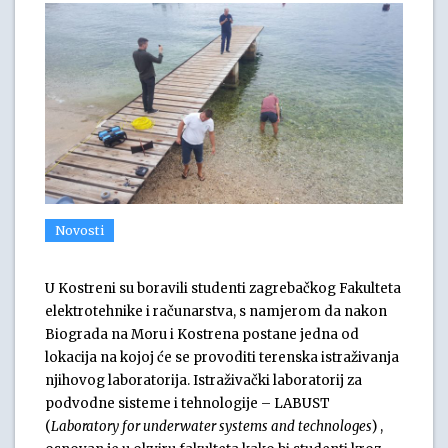
Novosti
U Kostreni su boravili studenti zagrebačkog Fakulteta
elektrotehnike i računarstva, s namjerom da nakon
Biograda na Moru i Kostrena postane jedna od
lokacija na kojoj će se provoditi terenska istraživanja
njihovog laboratorija. Istraživački laboratorij za
podvodne sisteme i tehnologije – LABUST
(
Laboratory for underwater systems and technologes
) ,