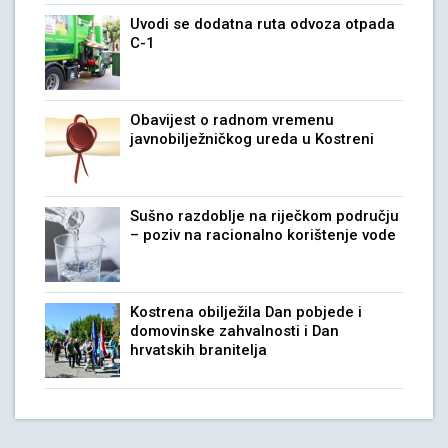
Uvodi se dodatna ruta odvoza otpada
C-1
Obavijest o radnom vremenu
javnobilježničkog ureda u Kostreni
Sušno razdoblje na riječkom području
– poziv na racionalno korištenje vode
Kostrena obilježila Dan pobjede i
domovinske zahvalnosti i Dan
hrvatskih branitelja