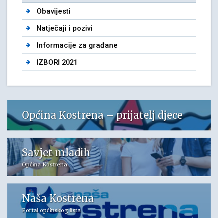
Obavijesti
Natječaji i pozivi
Informacije za građane
IZBORI 2021
Općina Kostrena – prijatelj djece
Savjet mladih
Općina Kostrena
Naša Kostrena
Portal općinskog lista