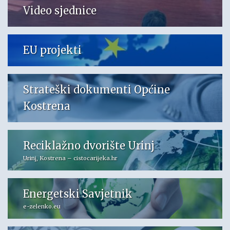
Video sjednice
EU projekti
Strateški dokumenti Općine
Kostrena
Reciklažno dvorište Urinj
Urinj, Kostrena – cistocarijeka.hr
Energetski Savjetnik
e-zelenko.eu