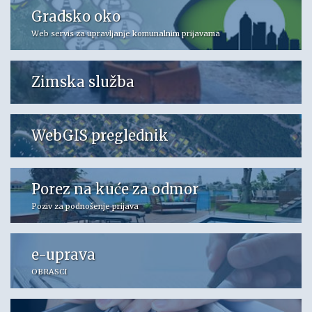
Gradsko oko
Web servis za upravljanje komunalnim prijavama
Zimska služba
WebGIS preglednik
Porez na kuće za odmor
Poziv za podnošenje prijava
e-uprava
OBRASCI