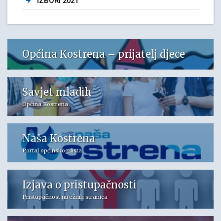
IZBORI 2021
Općina Kostrena – prijatelj djece
Savjet mladih
Općina Kostrena
Naša Kostrena
Portal općinskog lista
Izjava o pristupačnosti
Pristupačnost mrežnih stranica