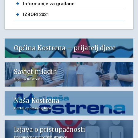
Informacije za građane
IZBORI 2021
Općina Kostrena – prijatelj djece
Savjet mladih
Općina Kostrena
Naša Kostrena
Portal općinskog lista
Izjava o pristupačnosti
Pristupačnost mrežnih stranica