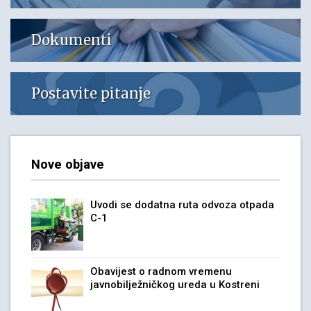
Dokumenti
Postavite pitanje
Nove objave
Uvodi se dodatna ruta odvoza otpada
C-1
Obavijest o radnom vremenu
javnobilježničkog ureda u Kostreni