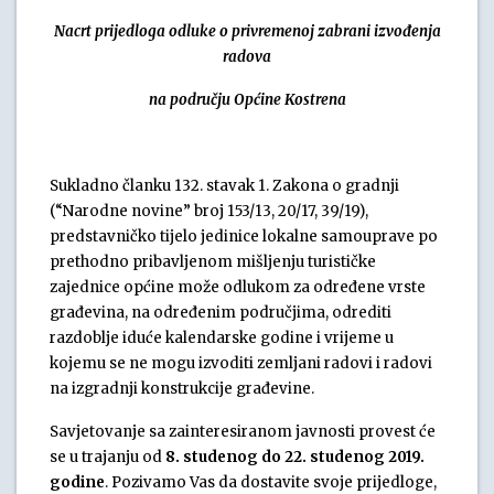
Nacrt prijedloga odluke o privremenoj zabrani izvođenja
radova
na području Općine Kostrena
Sukladno članku 132. stavak 1. Zakona o gradnji
(“Narodne novine” broj 153/13, 20/17, 39/19),
predstavničko tijelo jedinice lokalne samouprave po
prethodno pribavljenom mišljenju turističke
zajednice općine može odlukom za određene vrste
građevina, na određenim područjima, odrediti
razdoblje iduće kalendarske godine i vrijeme u
kojemu se ne mogu izvoditi zemljani radovi i radovi
na izgradnji konstrukcije građevine.
Savjetovanje sa zainteresiranom javnosti provest će
se u trajanju od
8. studenog do 22. studenog 2019.
godine
. Pozivamo Vas da dostavite svoje prijedloge,