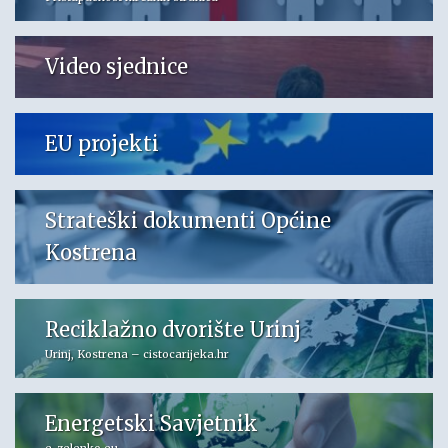
Video sjednice
EU projekti
Strateški dokumenti Općine
Kostrena
Reciklažno dvorište Urinj
Urinj, Kostrena – cistocarijeka.hr
Energetski Savjetnik