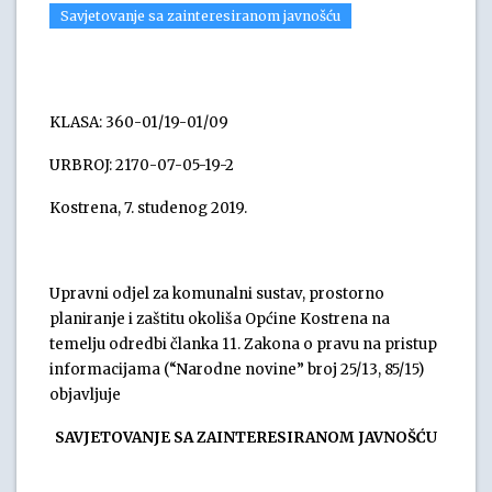
Savjetovanje sa zainteresiranom javnošću
KLASA: 360-01/19-01/09
URBROJ: 2170-07-05-19-2
Kostrena, 7. studenog 2019.
Upravni odjel za komunalni sustav, prostorno
planiranje i zaštitu okoliša Općine Kostrena na
temelju odredbi članka 11. Zakona o pravu na pristup
informacijama (“Narodne novine” broj 25/13, 85/15)
objavljuje
SAVJETOVANJE SA ZAINTERESIRANOM JAVNOŠĆU