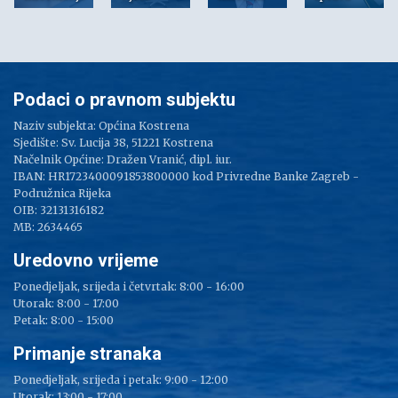
Podaci o pravnom subjektu
Naziv subjekta: Općina Kostrena
Sjedište: Sv. Lucija 38, 51221 Kostrena
Načelnik Općine: Dražen Vranić, dipl. iur.
IBAN: HR1723400091853800000 kod Privredne Banke Zagreb -
Podružnica Rijeka
OIB: 32131316182
MB: 2634465
Uredovno vrijeme
Ponedjeljak, srijeda i četvrtak: 8:00 - 16:00
Utorak: 8:00 - 17:00
Petak: 8:00 - 15:00
Primanje stranaka
Ponedjeljak, srijeda i petak: 9:00 - 12:00
Utorak: 13:00 - 17:00