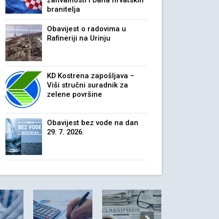
zahvalnosti i Dana hrvatskih
branitelja
Obavijest o radovima u
Rafineriji na Urinju
KD Kostrena zapošljava –
Viši stručni suradnik za
zelene površine
Obavijest bez vode na dan
29. 7. 2026.