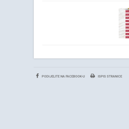
PODIJELITE NA FACEBOOK-U
ISPIS STRANICE