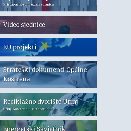
Pristupačnost mrežnih stranica
Video sjednice
EU projekti
Strateški dokumenti Općine
Kostrena
Reciklažno dvorište Urinj
Urinj, Kostrena – cistocarijeka.hr
Energetski Savjetnik