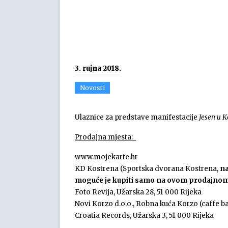
3. rujna 2018.
Novosti
Ulaznice za predstave manifestacije
Jesen u K
Prodajna mjesta:
www.mojekarte.hr
KD Kostrena (Sportska dvorana Kostrena,
na
moguće je kupiti samo na ovom prodajnom
Foto Revija, Užarska 28, 51 000 Rijeka
Novi Korzo d.o.o., Robna kuća Korzo (caffe 
Croatia Records, Užarska 3, 51 000 Rijeka