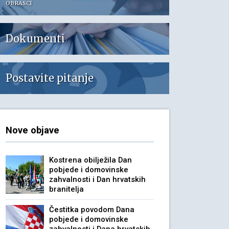
OBRASCI
Dokumenti
Postavite pitanje
Nove objave
Kostrena obilježila Dan
pobjede i domovinske
zahvalnosti i Dan hrvatskih
branitelja
Čestitka povodom Dana
pobjede i domovinske