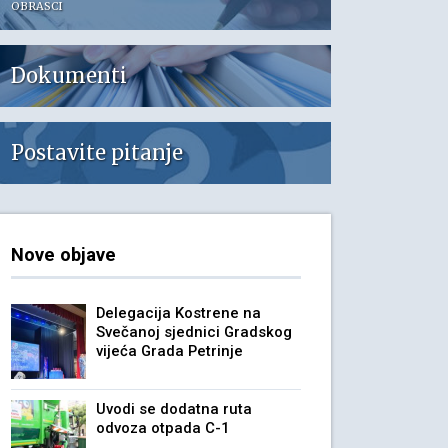
OBRASCI
Dokumenti
Postavite pitanje
Nove objave
Delegacija Kostrene na
Svečanoj sjednici Gradskog
vijeća Grada Petrinje
Uvodi se dodatna ruta
odvoza otpada C-1