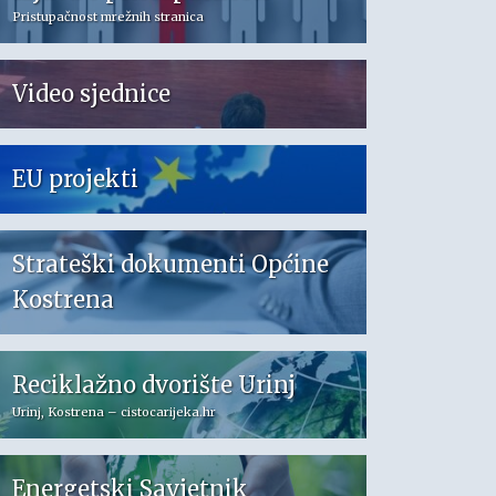
Pristupačnost mrežnih stranica
Video sjednice
EU projekti
Strateški dokumenti Općine
Kostrena
Reciklažno dvorište Urinj
Urinj, Kostrena – cistocarijeka.hr
Energetski Savjetnik