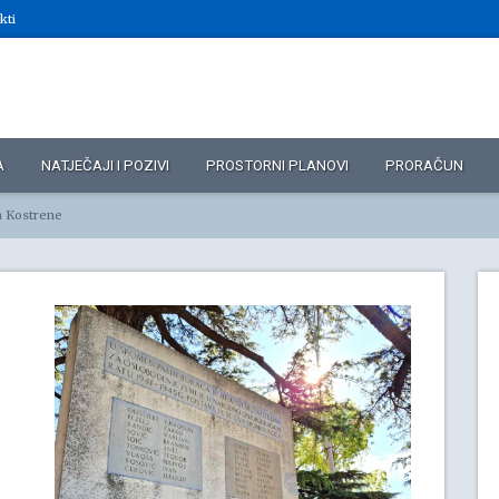
kti
A
NATJEČAJI I POZIVI
PROSTORNI PLANOVI
PRORAČUN
a Kostrene