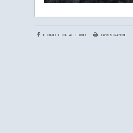
PODIJELITE NA FACEBOOK-U
ISPIS STRANICE