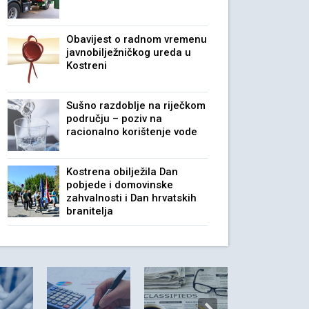
Obavijest o radnom vremenu
javnobilježničkog ureda u
Kostreni
Sušno razdoblje na riječkom
području – poziv na
racionalno korištenje vode
Kostrena obilježila Dan
pobjede i domovinske
zahvalnosti i Dan hrvatskih
branitelja