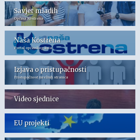
Savjet mladih
Općina Kostrena
Naša Kostrena
Portal općinskog lista
Izjava o pristupačnosti
Pristupačnost mrežnih stranica
Video sjednice
EU projekti