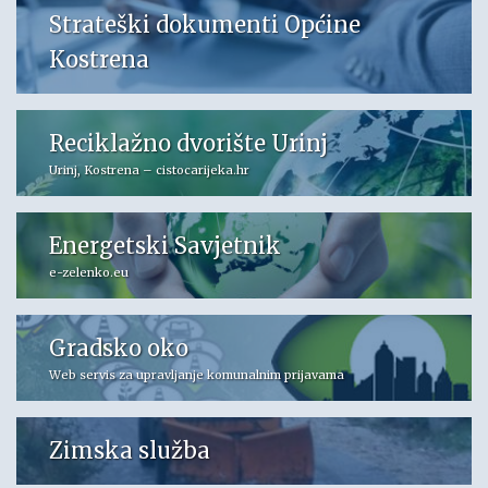
Strateški dokumenti Općine
Kostrena
Reciklažno dvorište Urinj
Urinj, Kostrena – cistocarijeka.hr
Energetski Savjetnik
e-zelenko.eu
Gradsko oko
Web servis za upravljanje komunalnim prijavama
Zimska služba