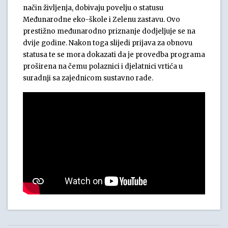
način življenja, dobivaju povelju o statusu
Međunarodne eko-škole i Zelenu zastavu. Ovo
prestižno međunarodno priznanje dodjeljuje se na
dvije godine. Nakon toga slijedi prijava za obnovu
statusa te se mora dokazati da je provedba programa
proširena na čemu polaznici i djelatnici vrtića u
suradnji sa zajednicom sustavno rade.