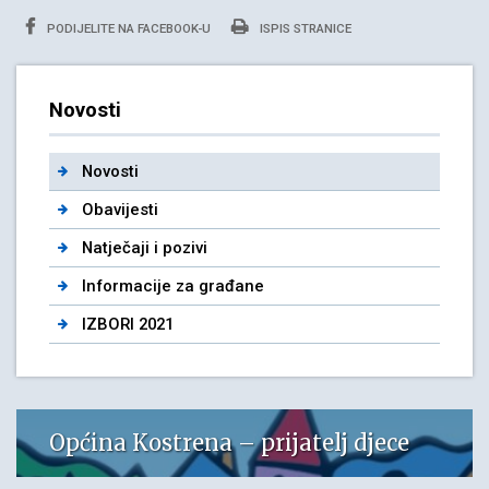
PODIJELITE NA FACEBOOK-U
ISPIS STRANICE
Novosti
Novosti
Obavijesti
Natječaji i pozivi
Informacije za građane
IZBORI 2021
Općina Kostrena – prijatelj djece