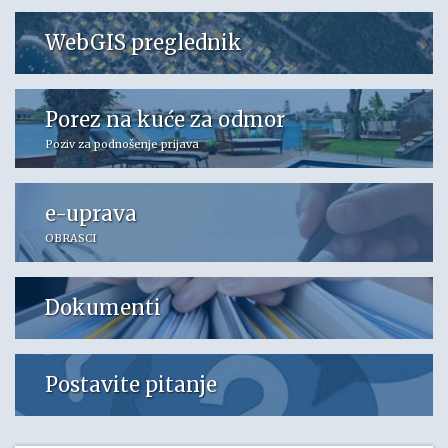
WebGIS preglednik
Porez na kuće za odmor
Poziv za podnošenje prijava
e-uprava
OBRASCI
Dokumenti
Postavite pitanje