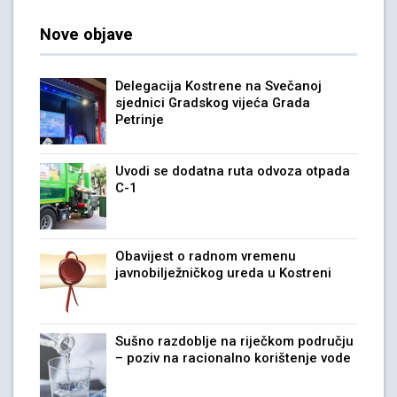
Nove objave
Delegacija Kostrene na Svečanoj
sjednici Gradskog vijeća Grada
Petrinje
Uvodi se dodatna ruta odvoza otpada
C-1
Obavijest o radnom vremenu
javnobilježničkog ureda u Kostreni
Sušno razdoblje na riječkom području
– poziv na racionalno korištenje vode