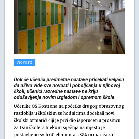
Novosti
Dok će učenici predmetne nastave pričekati veljaču
da uživo vide sve novosti i poboljšanja u njihovoj
školi, učenici razredne nastave ne kriju
oduševljenje novim izgledom i opremom škole
Učenike OŠ Kostrena na početku drugog obrazovnog
razdoblja u školskim su hodnicima dočekali novi
školski ormarići čiji je prvi dio isporučen u prosincu
za Dan škole, a tijekom siječnja na mjesto je
postavljeno svih 60 elementa s 384 ormarića za