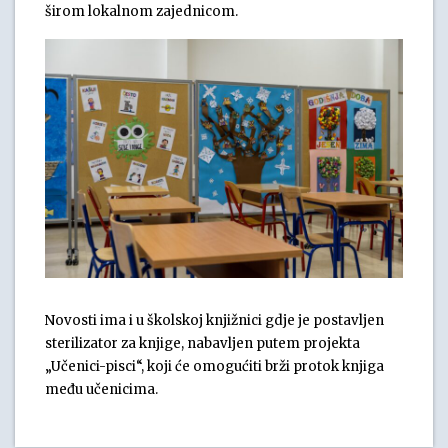
širom lokalnom zajednicom.
Novosti ima i u školskoj knjižnici gdje je postavljen
sterilizator za knjige, nabavljen putem projekta
„Učenici-pisci“, koji će omogućiti brži protok knjiga
među učenicima.