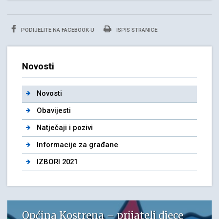
PODIJELITE NA FACEBOOK-U
ISPIS STRANICE
Novosti
Novosti
Obavijesti
Natječaji i pozivi
Informacije za građane
IZBORI 2021
Općina Kostrena – prijatelj djece