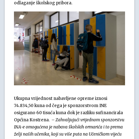
odlaganje školskog pribora.
Ukupna vrijednost nabavljene opreme iznosi
74.834,50 kuna od čega je sponzorstvom INE
osigurano 60 tisuća kuna dok je razliku sufinancirala
Općina Kostrena. –
Zahvaljujući vrijednom sponzorstvu
INA-e omogućena je nabava školskih ormarića i to prema
želji naših učenika, koji su više puta na Učeničkom vijeću