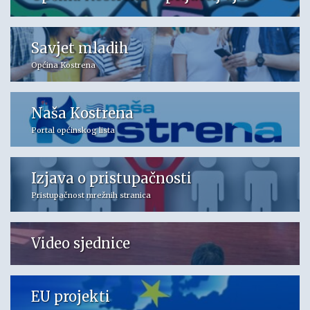
Savjet mladih
Općina Kostrena
Naša Kostrena
Portal općinskog lista
Izjava o pristupačnosti
Pristupačnost mrežnih stranica
Video sjednice
EU projekti