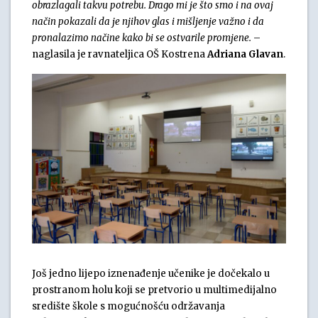
obrazlagali takvu potrebu. Drago mi je što smo i na ovaj
način pokazali da je njihov glas i mišljenje važno i da
pronalazimo načine kako bi se ostvarile promjene.
–
naglasila je ravnateljica OŠ Kostrena
Adriana Glavan
.
Još jedno lijepo iznenađenje učenike je dočekalo u
prostranom holu koji se pretvorio u multimedijalno
središte škole s mogućnošću održavanja