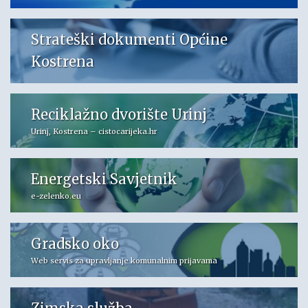
Strateški dokumenti Općine
Kostrena
Reciklažno dvorište Urinj
Urinj, Kostrena – cistocarijeka.hr
Energetski Savjetnik
e-zelenko.eu
Gradsko oko
Web servis za upravljanje komunalnim prijavama