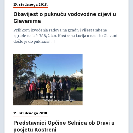
15. studenoga 2018.
Obavijest o puknuću vodovodne cijevi u
Glavanima
Prilikom izvođenja radova na gradnji višestambene
zgrade na k.č. 788/2 k.o. Kostrena Lucija u naselju Glavani
došlo je do puknuća […]
14. studenoga 2018.
Predstavnici Općine Selnica ob Dravi u
posjetu Kostreni