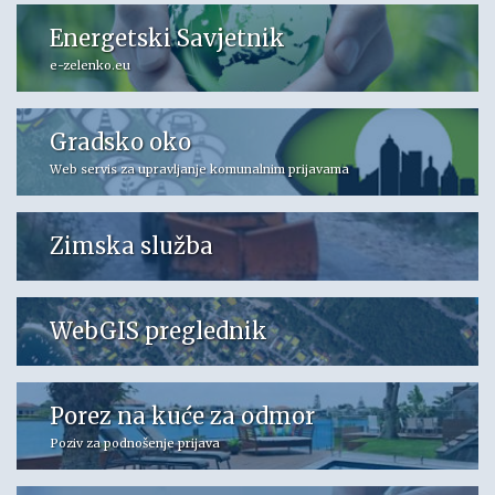
Energetski Savjetnik
e-zelenko.eu
Gradsko oko
Web servis za upravljanje komunalnim prijavama
Zimska služba
WebGIS preglednik
Porez na kuće za odmor
Poziv za podnošenje prijava