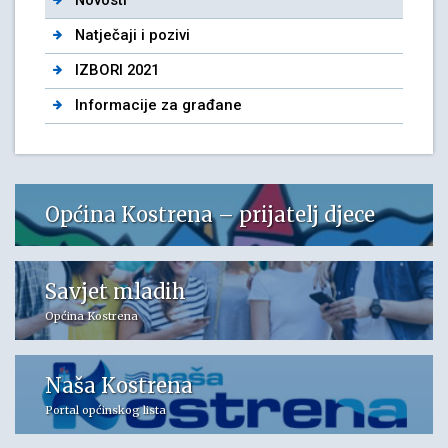
Novosti
Natječaji i pozivi
IZBORI 2021
Informacije za građane
Općina Kostrena – prijatelj djece
Savjet mladih
Općina Kostrena
Naša Kostrena
Portal općinskog lista