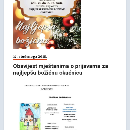
14. studenoga 2018.
Obavijest mještanima o prijavama za
najljepšu božićnu okućnicu