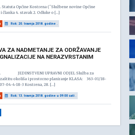
4. Statuta Općine Kostrena (˝Službene novine Općine
i članka 4. stavak 2. Odluke o […]
n
Rok: 20. travnja 2018. godine .
VA ZA NADMETANJE ZA ODRŽAVANJE
GNALIZACIJE NA NERAZVRSTANIM
A JEDINSTVENI UPRAVNI ODJEL Služba za
zaštitu okoliša i prostorno planiranje KLASA: 363-01/18-
07-04-4-18-3 Kostrena, 28. […]
n
Rok: 13. travnja 2018. godine u 09:00 sati .