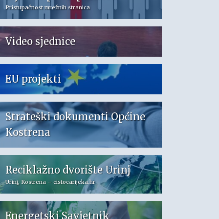
Pristupačnost mrežnih stranica
Video sjednice
EU projekti
Strateški dokumenti Općine
Kostrena
Reciklažno dvorište Urinj
Urinj, Kostrena – cistocarijeka.hr
Energetski Savjetnik