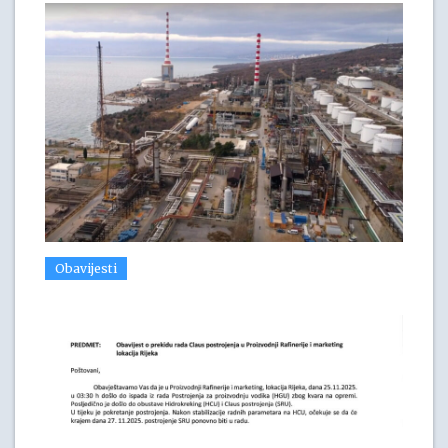
Obavijesti