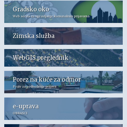
Gradsko oko
Web servis za upravljanje komunalnim prijavama
Zimska služba
WebGIS preglednik
Porez na kuće za odmor
Poziv za podnošenje prijava
e-uprava
OBRASCI