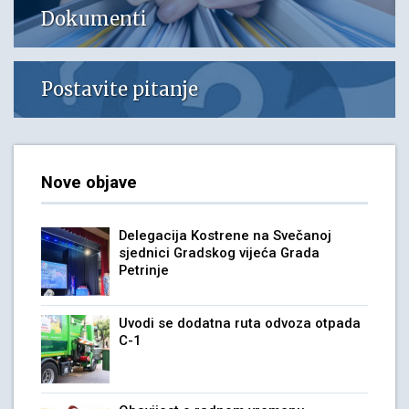
Dokumenti
Postavite pitanje
Nove objave
Delegacija Kostrene na Svečanoj
sjednici Gradskog vijeća Grada
Petrinje
Uvodi se dodatna ruta odvoza otpada
C-1