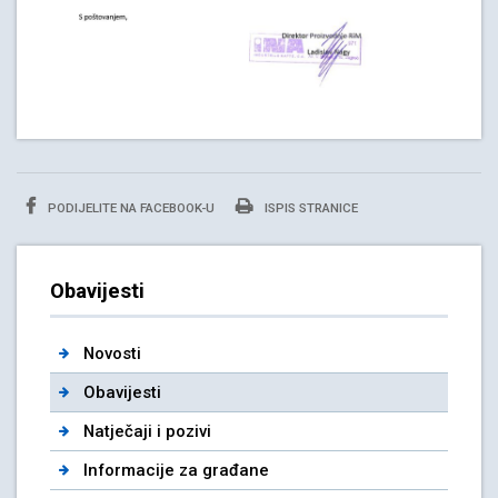
PODIJELITE NA FACEBOOK-U
ISPIS STRANICE
Obavijesti
Novosti
Obavijesti
Natječaji i pozivi
Informacije za građane