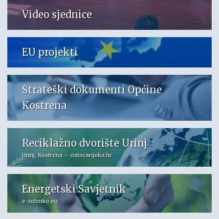
Video sjednice
EU projekti
Strateški dokumenti Općine
Kostrena
Reciklažno dvorište Urinj
Urinj, Kostrena – cistocarijeka.hr
Energetski Savjetnik
e-zelenko.eu