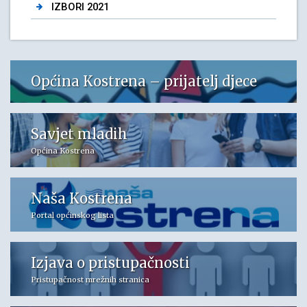
IZBORI 2021
Općina Kostrena – prijatelj djece
Savjet mladih
Općina Kostrena
Naša Kostrena
Portal općinskog lista
Izjava o pristupačnosti
Pristupačnost mrežnih stranica