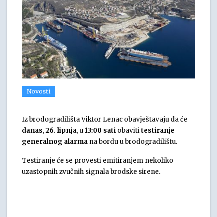
Novosti
Iz brodogradilišta Viktor Lenac obavještavaju da će
danas
,
26. lipnja
, u
13:00 sati
obaviti
testiranje
generalnog alarma
na bordu u brodogradilištu.
Testiranje će se provesti emitiranjem nekoliko
uzastopnih zvučnih signala brodske sirene.