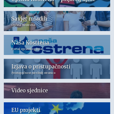
Savjet mladih
Općina Kostrena
Naša Kostrena
Portal općinskog lista
Izjava o pristupačnosti
Pristupačnost mrežnih stranica
Video sjednice
EU projekti