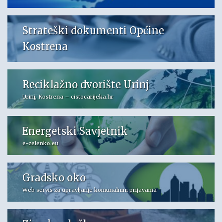
Strateški dokumenti Općine
Kostrena
Reciklažno dvorište Urinj
Urinj, Kostrena – cistocarijeka.hr
Energetski Savjetnik
e-zelenko.eu
Gradsko oko
Web servis za upravljanje komunalnim prijavama