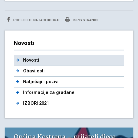
PODIJELITE NA FACEBOOK-U
ISPIS STRANICE
Novosti
Novosti
Obavijesti
Natječaji i pozivi
Informacije za građane
IZBORI 2021
Općina Kostrena – prijatelj djece