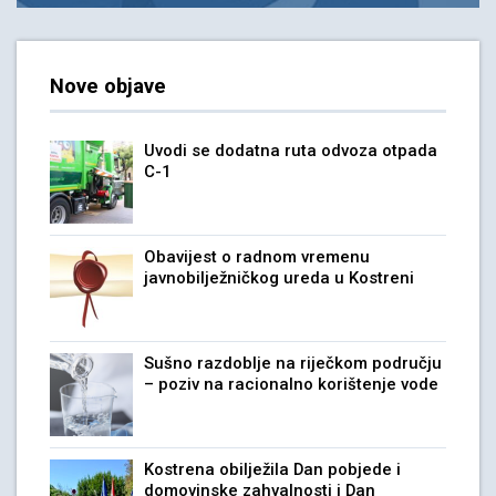
Nove objave
Uvodi se dodatna ruta odvoza otpada
C-1
Obavijest o radnom vremenu
javnobilježničkog ureda u Kostreni
Sušno razdoblje na riječkom području
– poziv na racionalno korištenje vode
Kostrena obilježila Dan pobjede i
domovinske zahvalnosti i Dan