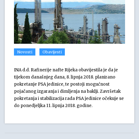
Novosti
Obavijesti
INA d.d. Rafinerije nafte Rijeka obavijestila je da je
tijekom današnjeg dana, 8. lipnja 2018. planirano
pokretanje PSA jedinice, te postoji mogućnost
pojačanog izgaranja i dimljenja na baklji. Završetak
pokretanja i stabilizacija rada PSA jedinice očekuje se
do ponedjeljka 11. lipnja 2018. godine.