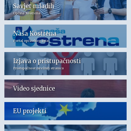
Savjet mladih
Općina Kostrena
Naša Kostrena
Portal općinskog lista
Izjava o pristupačnosti
Pristupačnost mrežnih stranica
Video sjednice
EU projekti