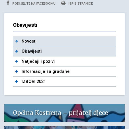
PODIJELITE NA FACEBOOK-U
ISPIS STRANICE
Obavijesti
Novosti
Obavijesti
Natječaji i pozivi
Informacije za građane
IZBORI 2021
Općina Kostrena – prijatelj djece