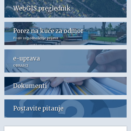
WebGIS preglednik
Porez na kuće za odmor
Poziv za podnošenje prijava
e-uprava
OBRASCI
Dokumenti
Postavite pitanje