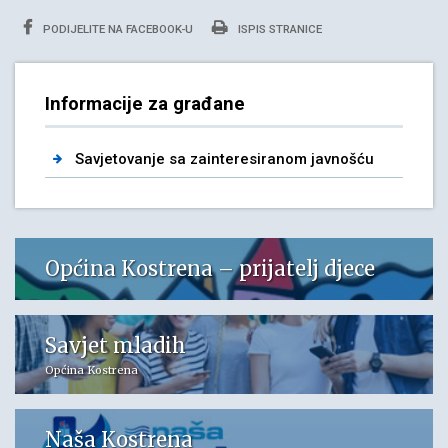
PODIJELITE NA FACEBOOK-U
ISPIS STRANICE
Informacije za građane
Savjetovanje sa zainteresiranom javnošću
Općina Kostrena – prijatelj djece
Savjet mladih
Općina Kostrena
Naša Kostrena