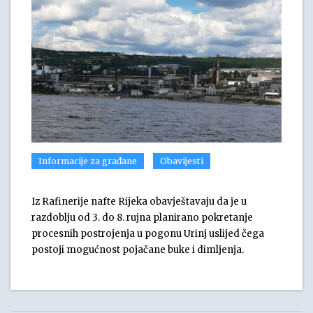
Informacije za građane
Obavijesti
Iz Rafinerije nafte Rijeka obavještavaju da je u
razdoblju od 3. do 8. rujna planirano pokretanje
procesnih postrojenja u pogonu Urinj uslijed čega
postoji mogućnost pojačane buke i dimljenja.