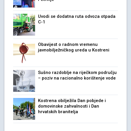
Uvodi se dodatna ruta odvoza otpada
C-1
Obavijest o radnom vremenu
javnobilježničkog ureda u Kostreni
Sušno razdoblje na riječkom području
– poziv na racionalno korištenje vode
Kostrena obilježila Dan pobjede i
domovinske zahvalnosti i Dan
hrvatskih branitelja