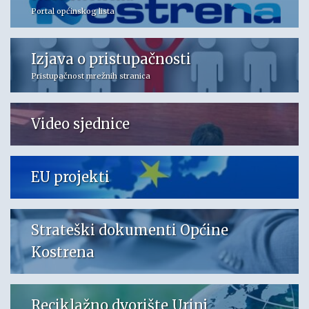
Portal općinskog lista
Izjava o pristupačnosti
Pristupačnost mrežnih stranica
Video sjednice
EU projekti
Strateški dokumenti Općine
Kostrena
Reciklažno dvorište Urinj