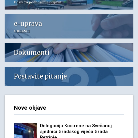
Poziv za podnošenje prijava
e-uprava
OBRASCI
Dokumenti
Postavite pitanje
Nove objave
Delegacija Kostrene na Svečanoj
sjednici Gradskog vijeća Grada
Petrinje