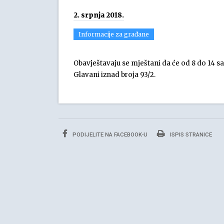
2. srpnja 2018.
Informacije za građane
Obavještavaju se mještani da će od 8 do 14 sati 
Glavani iznad broja 93/2.
PODIJELITE NA FACEBOOK-U
ISPIS STRANICE