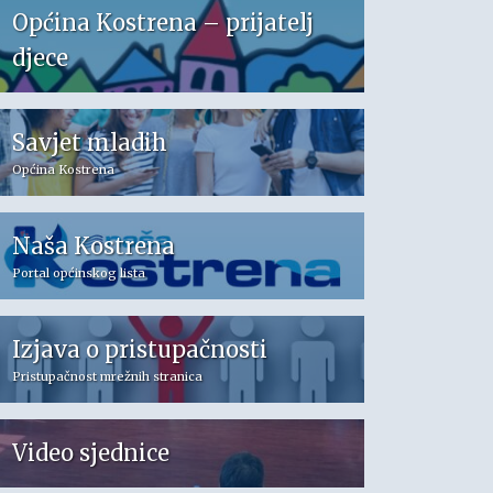
Općina Kostrena – prijatelj
djece
Savjet mladih
Općina Kostrena
Naša Kostrena
Portal općinskog lista
Izjava o pristupačnosti
Pristupačnost mrežnih stranica
Video sjednice