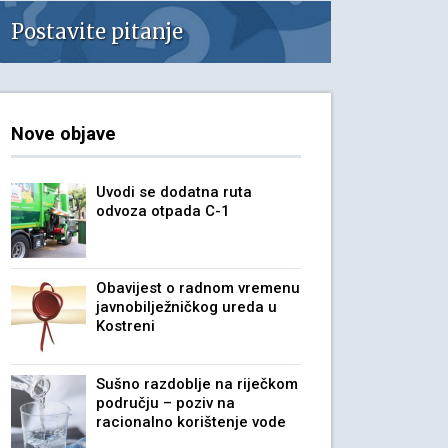
Postavite pitanje
Nove objave
Uvodi se dodatna ruta
odvoza otpada C-1
Obavijest o radnom vremenu
javnobilježničkog ureda u
Kostreni
Sušno razdoblje na riječkom
području – poziv na
racionalno korištenje vode