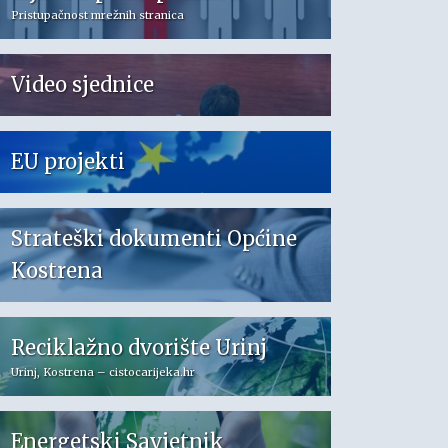
Pristupačnost mrežnih stranica
Video sjednice
EU projekti
Strateški dokumenti Općine
Kostrena
Reciklažno dvorište Urinj
Urinj, Kostrena – cistocarijeka.hr
Energetski Savjetnik