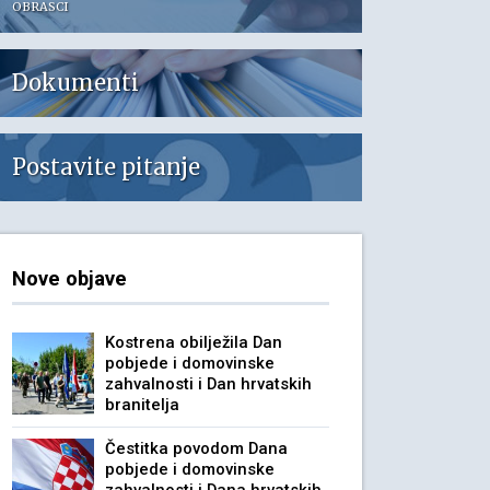
OBRASCI
Dokumenti
Postavite pitanje
Nove objave
Kostrena obilježila Dan
pobjede i domovinske
zahvalnosti i Dan hrvatskih
branitelja
Čestitka povodom Dana
pobjede i domovinske