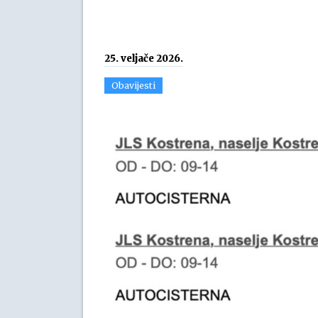
25. veljače 2026.
Obavijesti