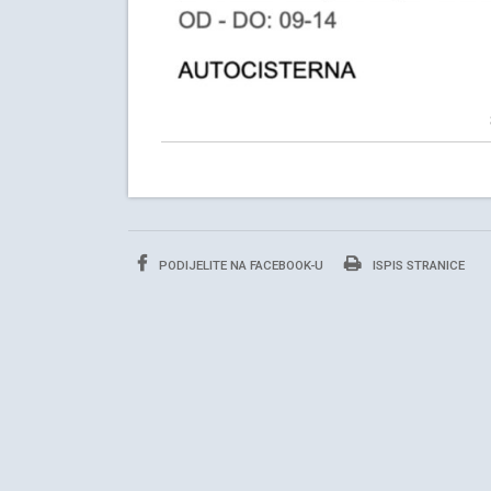
PODIJELITE NA FACEBOOK-U
ISPIS STRANICE