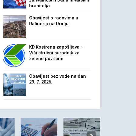
zahvalnosti i Dana hrvatskih
branitelja
Obavijest o radovima u
Rafineriji na Urinju
KD Kostrena zapošljava –
Viši stručni suradnik za
zelene površine
Obavijest bez vode na dan
29. 7. 2026.