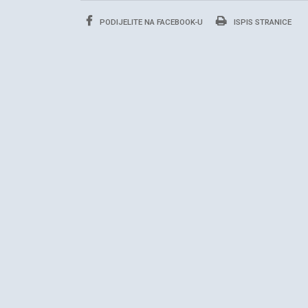
PODIJELITE NA FACEBOOK-U
ISPIS STRANICE