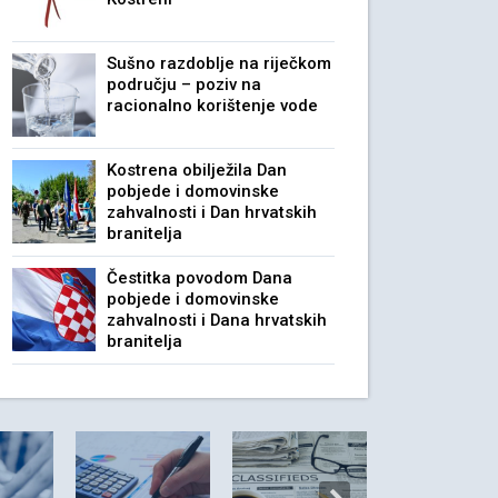
Sušno razdoblje na riječkom
području – poziv na
racionalno korištenje vode
Kostrena obilježila Dan
pobjede i domovinske
zahvalnosti i Dan hrvatskih
branitelja
Čestitka povodom Dana
pobjede i domovinske
zahvalnosti i Dana hrvatskih
branitelja