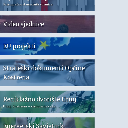
Pristupačnost mrežnih stranica
Video sjednice
EU projekti
Strateški dokumenti Općine
Kostrena
Reciklažno dvorište Urinj
Urinj, Kostrena – cistocarijeka.hr
Energetski Savjetnik