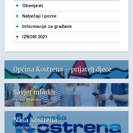
Obavijesti
Natječaji i pozivi
Informacije za građane
IZBORI 2021
Općina Kostrena – prijatelj djece
Savjet mladih
Općina Kostrena
Naša Kostrena
Portal općinskog lista