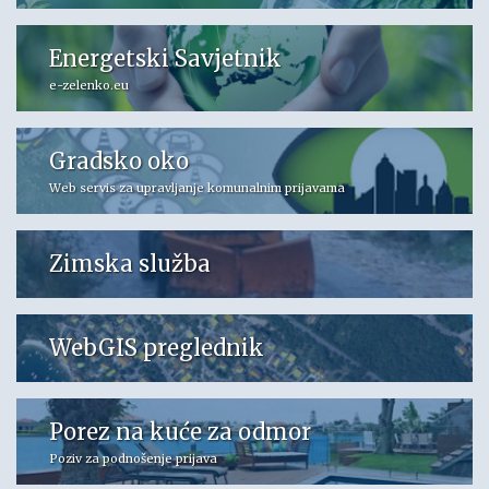
Energetski Savjetnik
e-zelenko.eu
Gradsko oko
Web servis za upravljanje komunalnim prijavama
Zimska služba
WebGIS preglednik
Porez na kuće za odmor
Poziv za podnošenje prijava