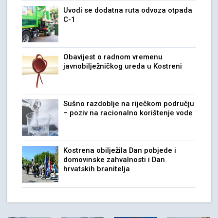
Uvodi se dodatna ruta odvoza otpada
C-1
Obavijest o radnom vremenu
javnobilježničkog ureda u Kostreni
Sušno razdoblje na riječkom području
– poziv na racionalno korištenje vode
Kostrena obilježila Dan pobjede i
domovinske zahvalnosti i Dan
hrvatskih branitelja