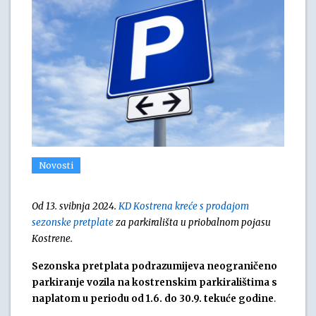
Novosti
Od 13. svibnja 2024.
KD Kostrena kreće s prodajom
sezonske pretplate
za parkirališta u priobalnom pojasu
Kostrene.
Sezonska pretplata podrazumijeva neograničeno
parkiranje vozila na kostrenskim parkiralištima s
naplatom u periodu od 1.6. do 30.9. tekuće godine
.