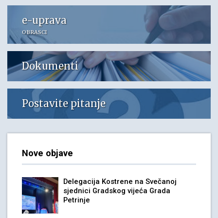
e-uprava
OBRASCI
Dokumenti
Postavite pitanje
Nove objave
Delegacija Kostrene na Svečanoj
sjednici Gradskog vijeća Grada
Petrinje