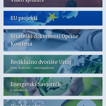
EU projekti
Strateški dokumenti Općine
Kostrena
Reciklažno dvorište Urinj
Urinj, Kostrena – cistocarijeka.hr
Energetski Savjetnik
e-zelenko.eu