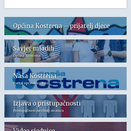
Općina Kostrena – prijatelj djece
Savjet mladih
Općina Kostrena
Naša Kostrena
Portal općinskog lista
Izjava o pristupačnosti
Pristupačnost mrežnih stranica
Video sjednice