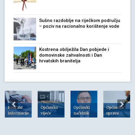
Sušno razdoblje na riječkom području
– poziv na racionalno korištenje vode
Kostrena obilježila Dan pobjede i
domovinske zahvalnosti i Dan
hrvatskih branitelja
Kontakt
Općinsko
Općinski
Općinska
informacije
vijeće
načelnik
uprava