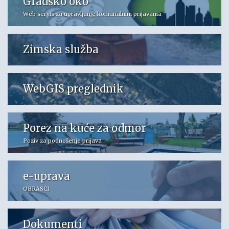
Gradsko oko
Web servis za upravljanje komunalnim prijavama
Zimska služba
WebGIS preglednik
Porez na kuće za odmor
Poziv za podnošenje prijava
e-uprava
OBRASCI
Dokumenti