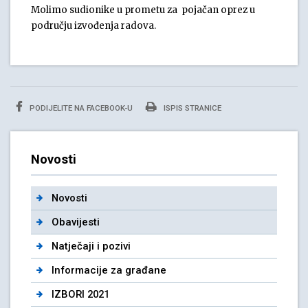
Molimo sudionike u prometu za pojačan oprez u
području izvođenja radova.
PODIJELITE NA FACEBOOK-U
ISPIS STRANICE
Novosti
Novosti
Obavijesti
Natječaji i pozivi
Informacije za građane
IZBORI 2021