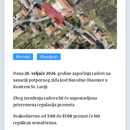
Novosti
Obavijesti
Dana
26. veljače 2026
. godine započinju radovi na
sanaciji potpornog zida kod Narodne čitaonice u
Kostreni Sv. Luciji.
Zbog izvođenja radova bit će uspostavljena
privremena regulacija prometa.
Svakodnevno od
7:00
do
17:00
promet će biti
reguliran semaforima.