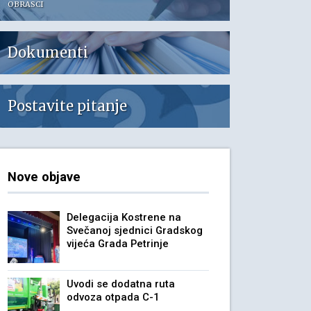
OBRASCI
Dokumenti
Postavite pitanje
Nove objave
Delegacija Kostrene na
Svečanoj sjednici Gradskog
vijeća Grada Petrinje
Uvodi se dodatna ruta
odvoza otpada C-1