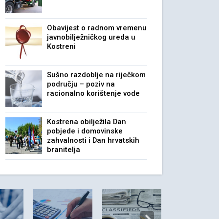
Obavijest o radnom vremenu
javnobilježničkog ureda u
Kostreni
Sušno razdoblje na riječkom
području – poziv na
racionalno korištenje vode
Kostrena obilježila Dan
pobjede i domovinske
zahvalnosti i Dan hrvatskih
branitelja