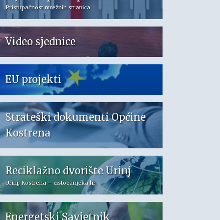
Pristupačnost mrežnih stranica
Video sjednice
EU projekti
Strateški dokumenti Općine
Kostrena
Reciklažno dvorište Urinj
Urinj, Kostrena – cistocarijeka.hr
Energetski Savjetnik