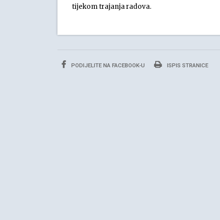
tijekom trajanja radova.
PODIJELITE NA FACEBOOK-U
ISPIS STRANICE