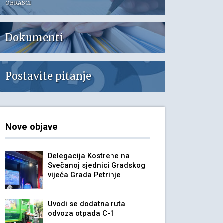
OBRASCI
Dokumenti
Postavite pitanje
Nove objave
Delegacija Kostrene na
Svečanoj sjednici Gradskog
vijeća Grada Petrinje
Uvodi se dodatna ruta
odvoza otpada C-1