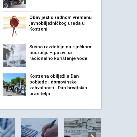
Obavijest o radnom vremenu
javnobilježničkog ureda u
Kostreni
Sušno razdoblje na riječkom
području – poziv na
racionalno korištenje vode
Kostrena obilježila Dan
pobjede i domovinske
zahvalnosti i Dan hrvatskih
branitelja