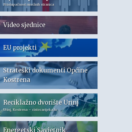
Pristupačnost mrežnih stranica
Video sjednice
EU projekti
Strateški dokumenti Općine
Kostrena
Reciklažno dvorište Urinj
Urinj, Kostrena – cistocarijeka.hr
Energetski Savjetnik