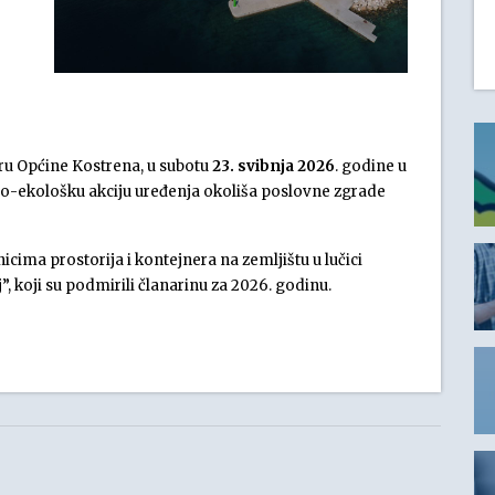
ru Općine Kostrena, u subotu
23. svibnja 2026
. godine u
no-ekološku akciju uređenja okoliša poslovne zgrade
nicima prostorija i kontejnera na zemljištu u lučici
, koji su podmirili članarinu za 2026. godinu.