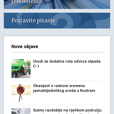
Dokumenti
Postavite pitanje
Nove objave
Uvodi se dodatna ruta odvoza otpada
C-1
Obavijest o radnom vremenu
javnobilježničkog ureda u Kostreni
Sušno razdoblje na riječkom području