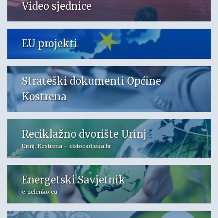
Video sjednice
EU projekti
Strateški dokumenti Općine
Kostrena
Reciklažno dvorište Urinj
Urinj, Kostrena – cistocarijeka.hr
Energetski Savjetnik
e-zelenko.eu