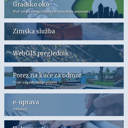
Gradsko oko
Web servis za upravljanje komunalnim prijavama
Zimska služba
WebGIS preglednik
Porez na kuće za odmor
Poziv za podnošenje prijava
e-uprava
OBRASCI