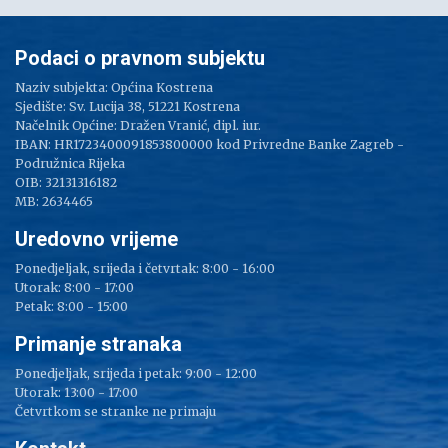
Podaci o pravnom subjektu
Naziv subjekta: Općina Kostrena
Sjedište: Sv. Lucija 38, 51221 Kostrena
Načelnik Općine: Dražen Vranić, dipl. iur.
IBAN: HR1723400091853800000 kod Privredne Banke Zagreb -
Podružnica Rijeka
OIB: 32131316182
MB: 2634465
Uredovno vrijeme
Ponedjeljak, srijeda i četvrtak: 8:00 - 16:00
Utorak: 8:00 - 17:00
Petak: 8:00 - 15:00
Primanje stranaka
Ponedjeljak, srijeda i petak: 9:00 - 12:00
Utorak: 13:00 - 17:00
Četvrtkom se stranke ne primaju