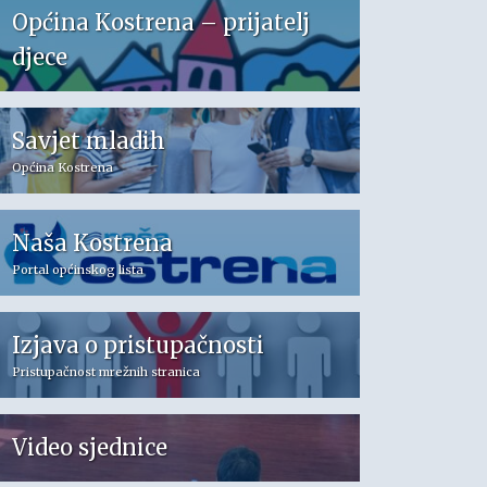
Općina Kostrena – prijatelj
djece
Savjet mladih
Općina Kostrena
Naša Kostrena
Portal općinskog lista
Izjava o pristupačnosti
Pristupačnost mrežnih stranica
Video sjednice