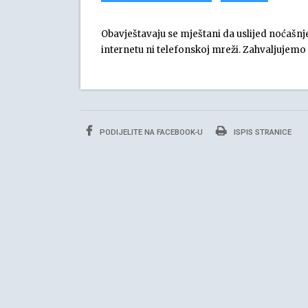
Obavještavaju se mještani da uslijed noćaš
internetu ni telefonskoj mreži. Zahvaljujemo
PODIJELITE NA FACEBOOK-U
ISPIS STRANICE