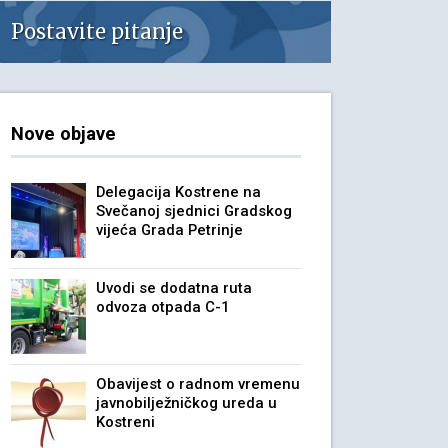
Postavite pitanje
Nove objave
Delegacija Kostrene na
Svečanoj sjednici Gradskog
vijeća Grada Petrinje
Uvodi se dodatna ruta
odvoza otpada C-1
Obavijest o radnom vremenu
javnobilježničkog ureda u
Kostreni