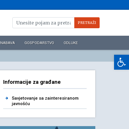
NABAVA
GOSPODARSTVO
ODLUKE
Op
Informacije za građane
Savjetovanje sa zainteresiranom
javnošću