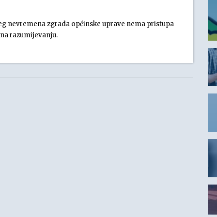
njeg nevremena zgrada općinske uprave nema pristupa
 na razumijevanju.