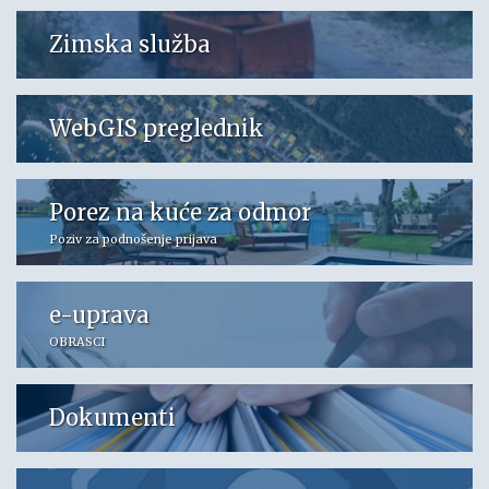
Zimska služba
WebGIS preglednik
Porez na kuće za odmor
Poziv za podnošenje prijava
e-uprava
OBRASCI
Dokumenti