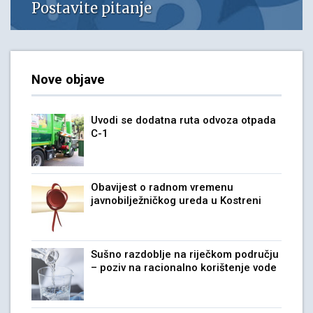
Postavite pitanje
Nove objave
Uvodi se dodatna ruta odvoza otpada
C-1
Obavijest o radnom vremenu
javnobilježničkog ureda u Kostreni
Sušno razdoblje na riječkom području
– poziv na racionalno korištenje vode