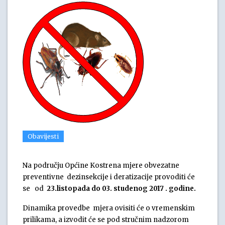
Obavijesti
Na području Općine Kostrena mjere obvezatne
preventivne dezinsekcije i deratizacije provoditi će
se od
23.listopada do 03. studenog 2017 . godine.
Dinamika provedbe mjera ovisiti će o vremenskim
prilikama, a izvodit će se pod stručnim nadzorom