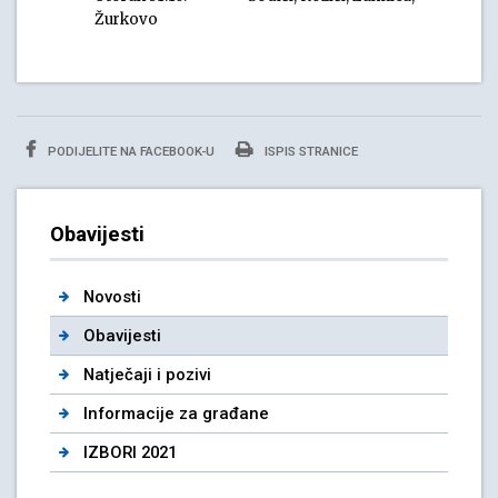
Žurkovo
PODIJELITE NA FACEBOOK-U
ISPIS STRANICE
Obavijesti
Novosti
Obavijesti
Natječaji i pozivi
Informacije za građane
IZBORI 2021