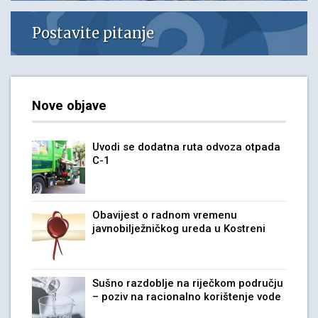
Postavite pitanje
Nove objave
Uvodi se dodatna ruta odvoza otpada
C-1
Obavijest o radnom vremenu
javnobilježničkog ureda u Kostreni
Sušno razdoblje na riječkom području
– poziv na racionalno korištenje vode