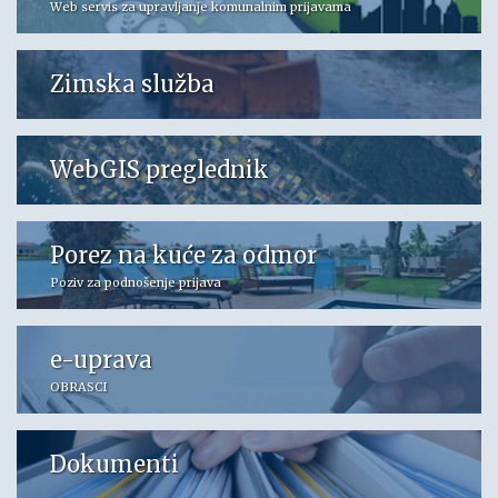
Web servis za upravljanje komunalnim prijavama
Zimska služba
WebGIS preglednik
Porez na kuće za odmor
Poziv za podnošenje prijava
e-uprava
OBRASCI
Dokumenti