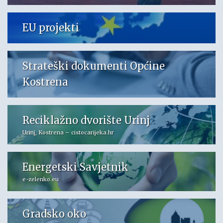
EU projekti
Strateški dokumenti Općine
Kostrena
Reciklažno dvorište Urinj
Urinj, Kostrena – cistocarijeka.hr
Energetski Savjetnik
e-zelenko.eu
Gradsko oko