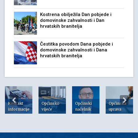
Kostrena obilježila Dan pobjede i
domovinske zahvalnosti i Dan
hrvatskih branitelja
Čestitka povodom Dana pobjede i
domovinske zahvalnosti i Dana
hrvatskih branitelja
Kontakt
Općinsko
Općinski
Općinska
informacije
vijeće
načelnik
uprava