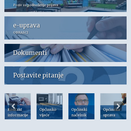
Poziv za podnošenje prijava
e-uprava
OBRASCI
Dokumenti
Postavite pitanje
Kontakt
Općinsko
Općinski
Općinska
informacije
vijeće
načelnik
uprava