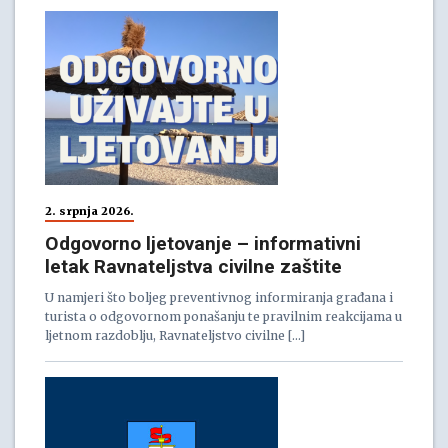
2. srpnja 2026.
Odgovorno ljetovanje – informativni
letak Ravnateljstva civilne zaštite
U namjeri što boljeg preventivnog informiranja građana i
turista o odgovornom ponašanju te pravilnim reakcijama u
ljetnom razdoblju, Ravnateljstvo civilne […]