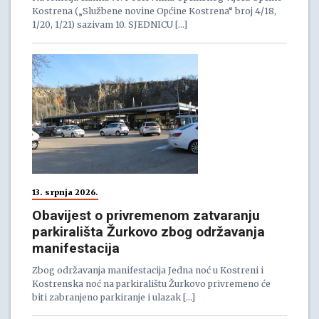
Kostrena („Službene novine Općine Kostrena“ broj 4/18,
1/20, 1/21) sazivam 10. SJEDNICU […]
13. srpnja 2026.
Obavijest o privremenom zatvaranju
parkirališta Žurkovo zbog održavanja
manifestacija
Zbog održavanja manifestacija Jedna noć u Kostreni i
Kostrenska noć na parkiralištu Žurkovo privremeno će
biti zabranjeno parkiranje i ulazak […]