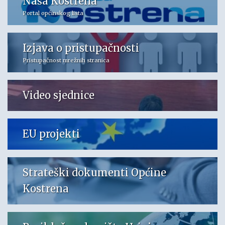
Naša Kostrena
Portal općinskog lista
Izjava o pristupačnosti
Pristupačnost mrežnih stranica
Video sjednice
EU projekti
Strateški dokumenti Općine
Kostrena