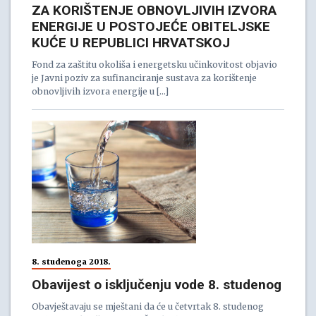
ZA KORIŠTENJE OBNOVLJIVIH IZVORA
ENERGIJE U POSTOJEĆE OBITELJSKE
KUĆE U REPUBLICI HRVATSKOJ
Fond za zaštitu okoliša i energetsku učinkovitost objavio
je Javni poziv za sufinanciranje sustava za korištenje
obnovljivih izvora energije u […]
8. studenoga 2018.
Obavijest o isključenju vode 8. studenog
Obavještavaju se mještani da će u četvrtak 8. studenog