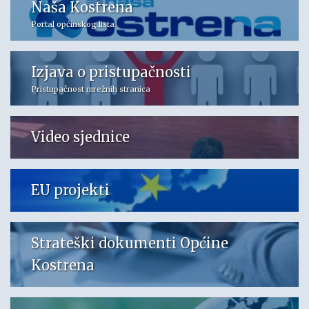
Naša Kostrena
Portal općinskog lista
Izjava o pristupačnosti
Pristupačnost mrežnih stranica
Video sjednice
EU projekti
Strateški dokumenti Općine
Kostrena