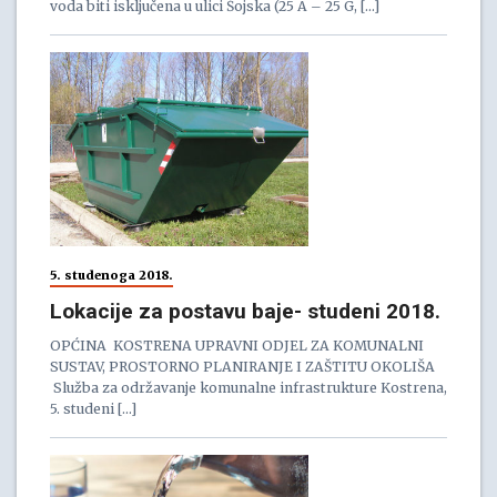
voda biti isključena u ulici Šojska (25 A – 25 G, […]
5. studenoga 2018.
Lokacije za postavu baje- studeni 2018.
OPĆINA KOSTRENA UPRAVNI ODJEL ZA KOMUNALNI
SUSTAV, PROSTORNO PLANIRANJE I ZAŠTITU OKOLIŠA
Služba za održavanje komunalne infrastrukture Kostrena,
5. studeni […]