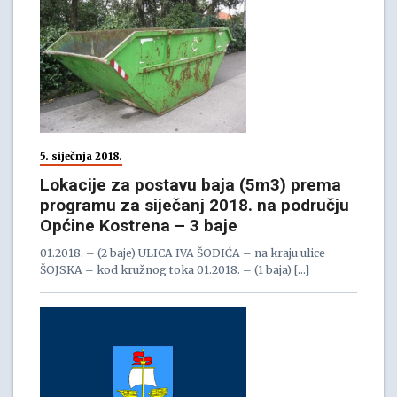
5. siječnja 2018.
Lokacije za postavu baja (5m3) prema
programu za siječanj 2018. na području
Općine Kostrena – 3 baje
01.2018. – (2 baje) ULICA IVA ŠODIĆA – na kraju ulice
ŠOJSKA – kod kružnog toka 01.2018. – (1 baja) […]