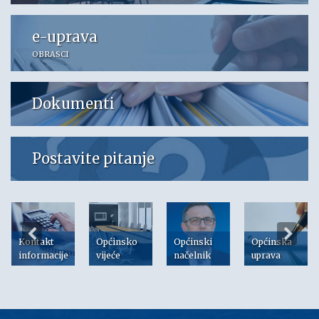
e-uprava
OBRASCI
Dokumenti
Postavite pitanje
Kontakt
Općinsko
Općinski
Općinska
informacije
vijeće
načelnik
uprava