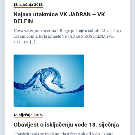
18. siječnja 2018.
Najava utakmice VK JADRAN – VK
DELFIN
Nova vaterpolo sezona 1.B lige počinje u subotu 21. siječnja
utakmicom 1. kola između VK JADRAN KOSTRENA i VK
DELFIN. […]
17. siječnja 2018.
Obavijest o isključenju vode 18. siječnja
Obavještavaju se mještani da u četvrtak od 9 do 13 sati