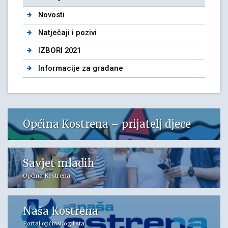
Novosti
Natječaji i pozivi
IZBORI 2021
Informacije za građane
Općina Kostrena – prijatelj djece
Savjet mladih
Općina Kostrena
Naša Kostrena
Portal općinskog lista