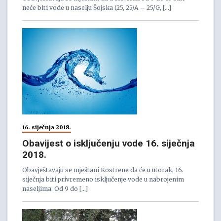
neće biti vode u naselju Šojska (25, 25/A – 25/G, […]
16. siječnja 2018.
Obavijest o isključenju vode 16. siječnja
2018.
Obavještavaju se mještani Kostrene da će u utorak, 16.
siječnja biti privremeno isključenje vode u nabrojenim
naseljima: Od 9 do […]