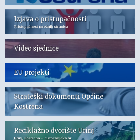
Izjava o pristupačnosti
Pristupačnost mrežnih stranica
Video sjednice
EU projekti
Strateški dokumenti Općine
Kostrena
Reciklažno dvorište Urinj
Urinj, Kostrena – cistocarijeka.hr